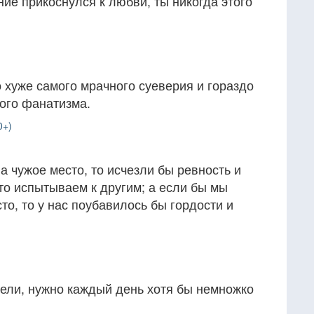
ние прикоснулся к любви, ты никогда этого
 хуже самого мрачного суеверия и гораздо
ого фанатизма.
0+)
а чужое место, то исчезли бы ревность и
то испытываем к другим; а если бы мы
то, то у нас поубавилось бы гордости и
цели, нужно каждый день хотя бы немножко