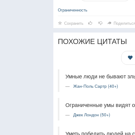
Ограниченность
Сохранить
Поделитьс
ПОХОЖИЕ ЦИТАТЫ
Умные люди не бывают злы
Жан-Поль Сартр (40+)
Ограниченные умы видят ог
Джек Лондон (50+)
Уметь победить людей на с