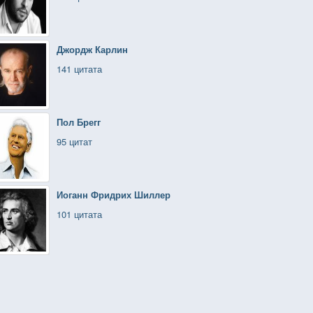
Джордж Карлин
141 цитата
Пол Брегг
95 цитат
Иоганн Фридрих Шиллер
101 цитата