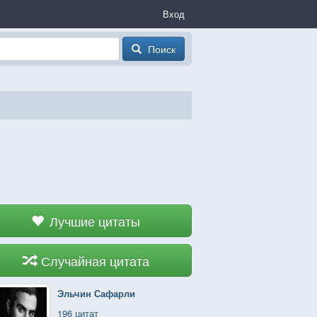
Вход
Поиск
Лучшие цитаты
Случайная цитата
Эльчин Сафарли
196 цитат