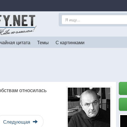
чайная цитата
Темы
С картинками
обствам относилась
Следующая