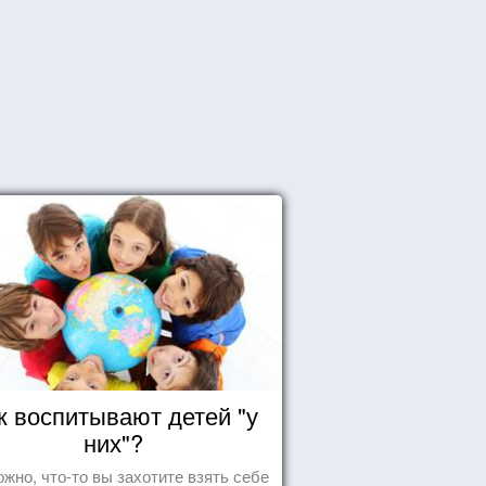
к воспитывают детей "у
них"?
жно, что-то вы захотите взять себе