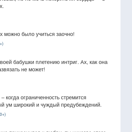
х.
ах можно было учиться заочно!
+)
воей бабушки плетению интриг. Ах, как она
азвязать не может!
 – когда ограниченность стремится
ный ум широкий и чуждый предубеждений.
0+)