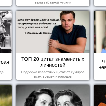
вами забавной жизни)
ТОП 20 цитат знаменитых
Ч
Фрая
личностей
не
гда
Подборка известных цитат от кумиров
всех времен и народов