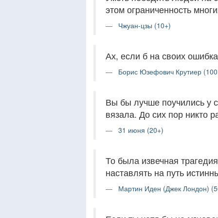
этом ограниченность многи
Чжуан-цзы (10+)
Ах, если б на своих ошибк
Борис Юзефович Крутиер (100
Вы бы лучше поучились у с
вязала. До сих пор никто р
31 июня (20+)
То была извечная трагедия
наставлять на путь истин
Мартин Иден (Джек Лондон) (5