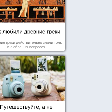
к любили древние греки
ие греки действительно знали толк
в любовных вопросах
Путешествуйте, а не