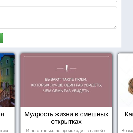
ия
Мудрость жизни в смешных
Ка
открытках
ецию
И чего только не происходит в нашей с
Возмо