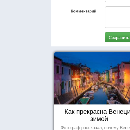
Комментарий
Сохранить
Как прекрасна Венец
зимой
Фотограф рассказал, почему Вен