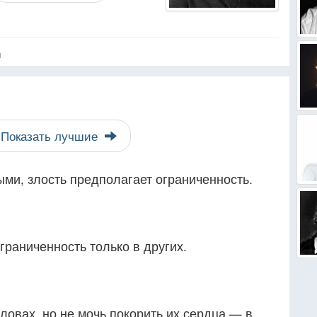
я
Показать лучшие
ми, злость предполагает ограниченность.
раниченность только в других.
ловах, но не мочь покорить их сердца — в