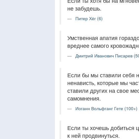
Если ты хотя бы на мгнове
не забудешь.
Питер Хёг (6)
Умственная апатия гораздо
вреднее самого кровожадн
Дмитрий Иванович Писарев (5
Если бы мы ставили себя н
ненависть, которые мы час
ставили других на свое мес
самомнения.
Иоганн Вольфганг Гете (100+)
Если ты хочешь добиться 
к ней продвинуться.