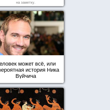
на заметку.
еловек может всё, или
вероятная история Ника
Вуйчича