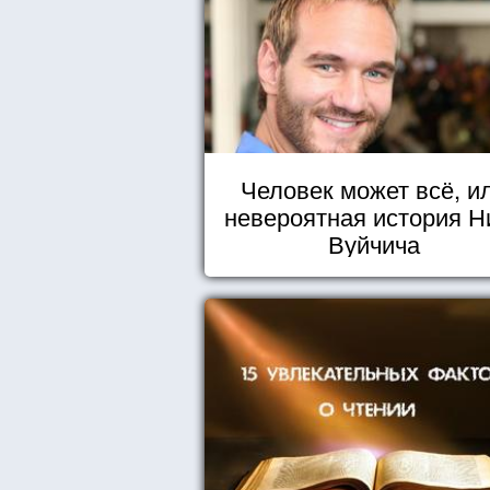
Человек может всё, и
невероятная история Н
Вуйчича