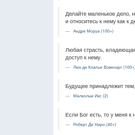
Делайте маленькое дело, 
и относитесь к нему как к 
Андре Моруа (100+)
Любая страсть, владеющая
доступ к нему.
Люк де Клапье Вовенарг (100+
Будущее принадлежит тем, 
Малкольм Икс (2)
Если Бог есть, то у меня к
Роберт Де Ниро (40+)