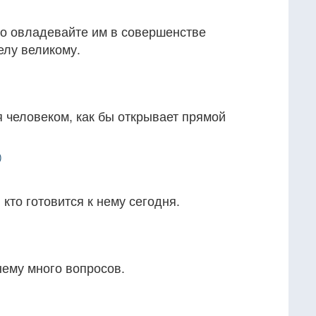
но овладевайте им в совершенстве
делу великому.
 человеком, как бы открывает прямой
)
кто готовится к нему сегодня.
 нему много вопросов.