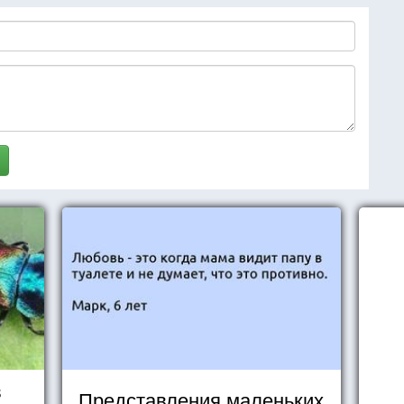
в
Представления маленьких