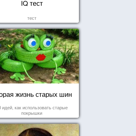
IQ тест
тест
орая жизнь старых шин
0 идей, как использовать старые
покрышки