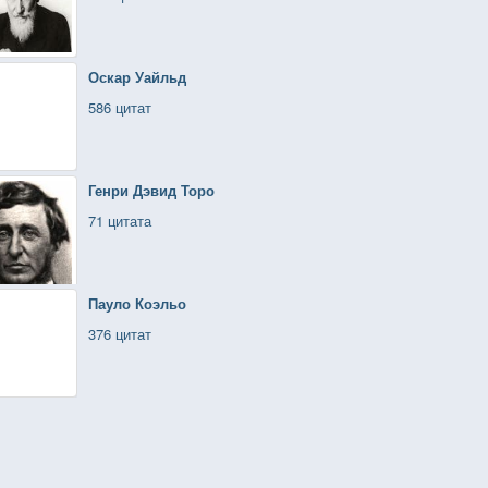
Оскар Уайльд
586 цитат
Генри Дэвид Торо
71 цитата
Пауло Коэльо
376 цитат