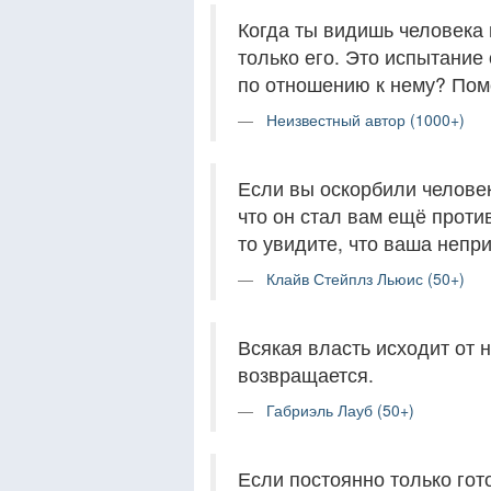
Когда ты видишь человека 
только его. Это испытание 
по отношению к нему? Пом
Неизвестный автор (1000+)
Если вы оскорбили человек
что он стал вам ещё проти
то увидите, что ваша непр
Клайв Стейплз Льюис (50+)
Всякая власть исходит от н
возвращается.
Габриэль Лауб (50+)
Если постоянно только гот