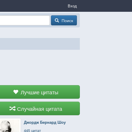
Вход
Поиск
Лучшие цитаты
Случайная цитата
Джордж Бернард Шоу
445 цитат