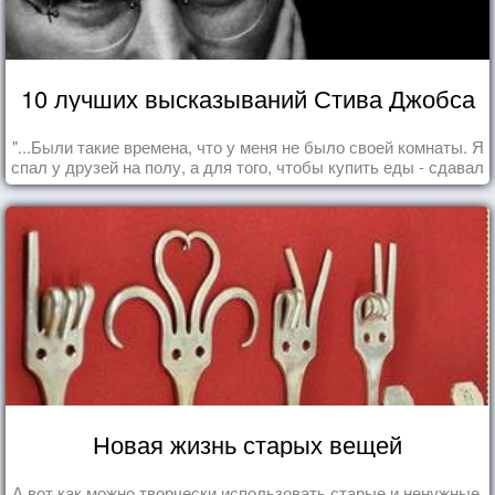
10 лучших высказываний Стива Джобса
"...Были такие времена, что у меня не было своей комнаты. Я
спал у друзей на полу, а для того, чтобы купить еды - сдавал
бутылки из под кока-колы"
Новая жизнь старых вещей
А вот как можно творчески использовать старые и ненужные,