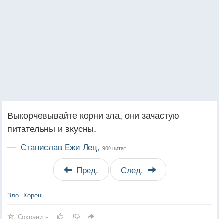
Выкорчевывайте корни зла, они зачастую
питательны и вкусны.
—
Станислав Ежи Лец,
900 цитат
Пред.
След.
Зло
Корень
Сохранить