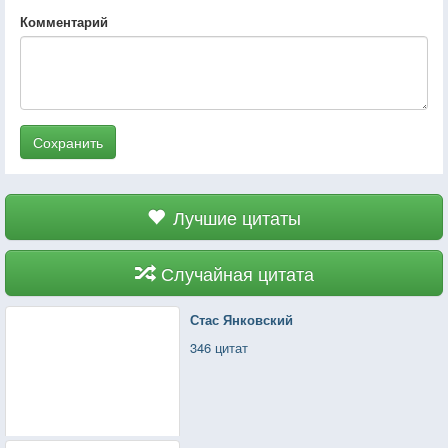
Комментарий
Сохранить
Лучшие цитаты
Случайная цитата
Стас Янковский
346 цитат