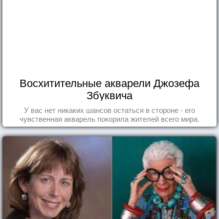
Восхитительные акварели Джозефа
Збуквича
У вас нет никаких шансов остаться в стороне - его
чувственная акварель покорила жителей всего мира.