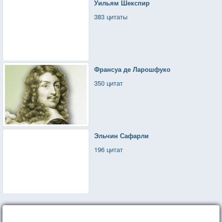
Уильям Шекспир
383 цитаты
Франсуа де Ларошфуко
350 цитат
Эльчин Сафарли
196 цитат