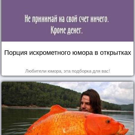
Порция искрометного юмора в открытках
Любители юмора, эта подборка для вас!