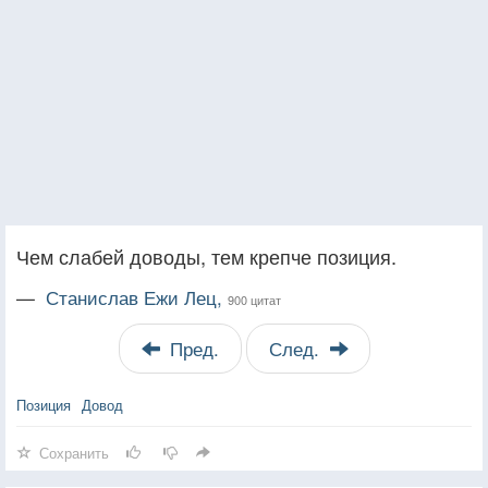
Чем слабей доводы, тем крепче позиция.
—
Станислав Ежи Лец,
900 цитат
Пред.
След.
Позиция
Довод
Сохранить