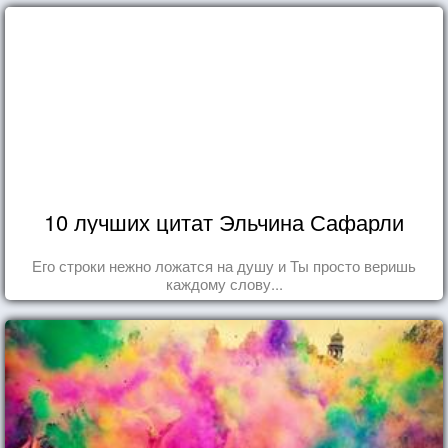
10 лучших цитат Эльчина Сафарли
Его строки нежно ложатся на душу и Ты просто веришь
каждому слову...