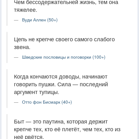
Чем бессодержательней жизнь, тем она
тяжелее.
Вуди Аллен (50+)
Цепь не крепче своего самого слабого
звена.
Шведские пословицы и поговорки (100+)
Когда кончаются доводы, начинают
говорить пушки. Сила — последний
аргумент тупицы.
Отто фон Бисмарк (40+)
Быт — это паутина, которая держит
крепче тех, кто её плетёт, чем тех, кто из
неё рвётся.