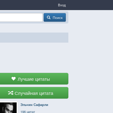
Вход
Поиск
Лучшие цитаты
Случайная цитата
Эльчин Сафарли
196 цитат