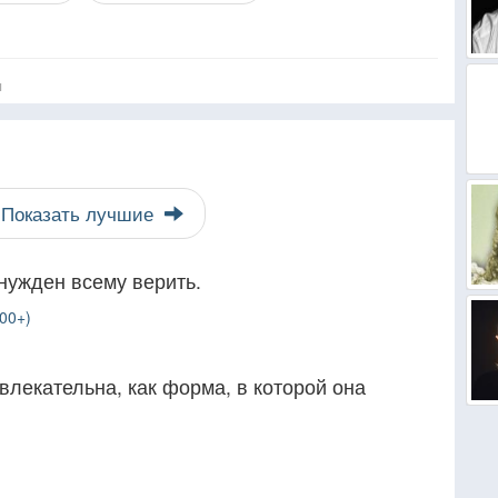
я
Показать лучшие
ынужден всему верить.
00+)
увлекательна, как форма, в которой она