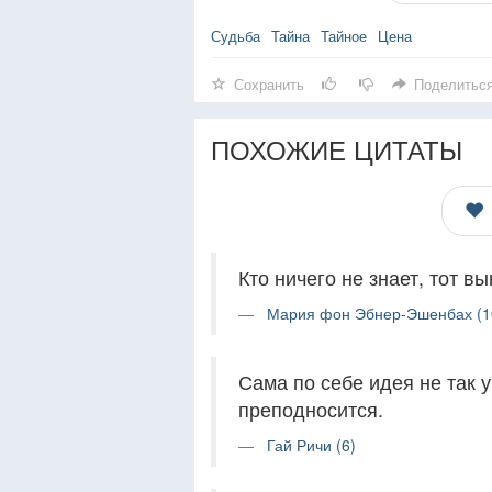
Судьба
Тайна
Тайное
Цена
Сохранить
Поделитьс
ПОХОЖИЕ ЦИТАТЫ
Кто ничего не знает, тот в
Мария фон Эбнер-Эшенбах (1
Сама по себе идея не так 
преподносится.
Гай Ричи (6)