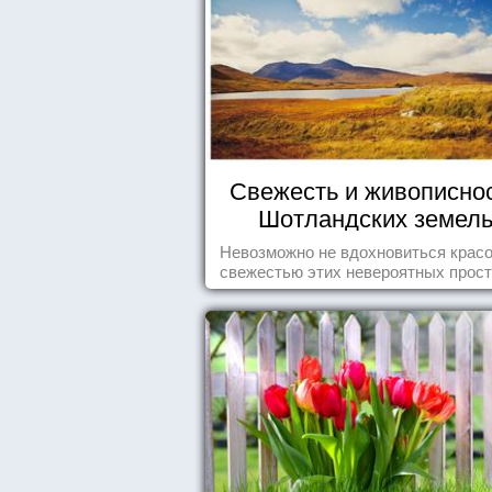
Свежесть и живописно
Шотландских земел
Невозможно не вдохновиться красо
свежестью этих невероятных прост