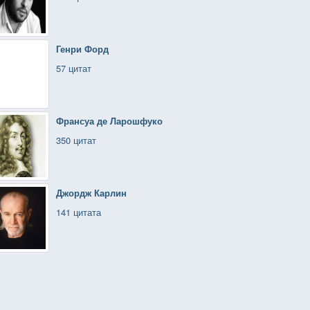
Генри Форд
57 цитат
Франсуа де Ларошфуко
350 цитат
Джордж Карлин
141 цитата