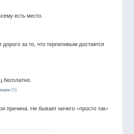
всему есть место.
 дорого за то, что терпеливым достается
ц бесплатно.
орки (1)
оя причина. Не бывает ничего «просто так»