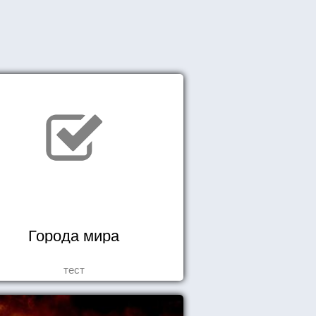
Города мира
тест