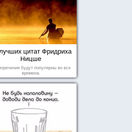
 лучших цитат Фридриха
Ницше
изречения будут популярны во все
времена.