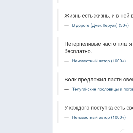
Жизнь есть жизнь, и в ней 
В дороге (Джек Керуак) (30+)
Нетерпеливые часто платят
бесплатно.
Неизвестный автор (1000+)
Волк предложил пасти ове
Телугийские пословицы и погов
У каждого поступка есть св
Неизвестный автор (1000+)