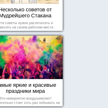
Несколько советов от
Мудрейшего Стакана
ти советы нужно распечатать и
весить на своем рабочем месте.
амые яркие и красивые
праздники мира
Это невероятно воодушевляет!
тельно стоит хоть раз побывать на
добных мероприятиях и получить