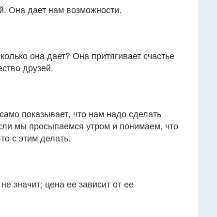
й. Она дает нам возможности.
сколько она дает? Она притягивает счастье
ество друзей.
само показывает, что нам надо сделать
Если мы просыпаемся утром и понимаем, что
то с этим делать.
не значит; цена ее зависит от ее