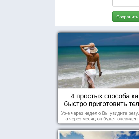
Сохранить
4 простых способа ка
быстро приготовить тел
морю
Уже через неделю Вы увидите резу
а через месяц он будет очевиден
всех!