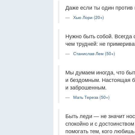
Даже если ты один против в
Хью Лори (20+)
Нужно быть собой. Всегда с
чем трудней: не примерива
Станислав Лем (50+)
Мы думаем иногда, что бы
и бездомным. Настоящая б
и заброшенным.
Мать Тереза (50+)
Быть леди — не значит нос
спокойно и с достоинством
помогать тем, кого любишь