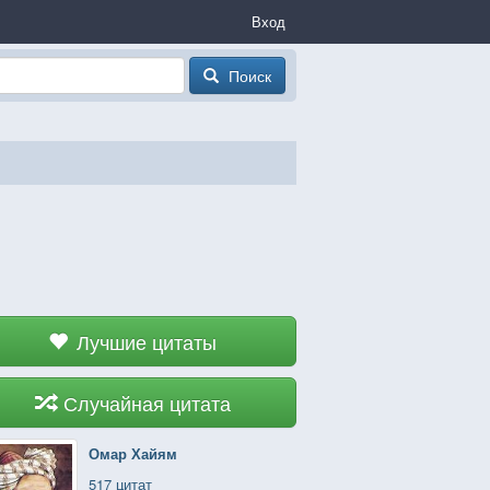
Вход
Поиск
Лучшие цитаты
Случайная цитата
Омар Хайям
517 цитат