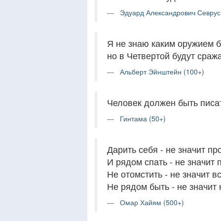
Эдуард Александрович Севрус
Я не знаю каким оружием б
но в Четвертой будут сраж
Альберт Эйнштейн (100+)
Человек должен быть писат
Гинтама (50+)
Дарить себя - не значит пр
И рядом спать - не значит 
Не отомстить - не значит в
Не рядом быть - не значит 
Омар Хайям (500+)