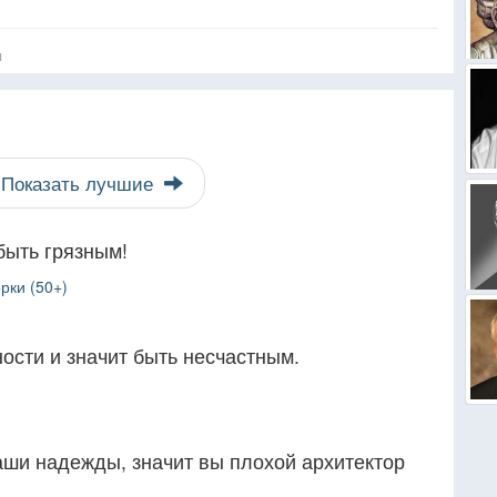
я
Показать лучшие
быть грязным!
рки (50+)
ости и значит быть несчастным.
аши надежды, значит вы плохой архитектор