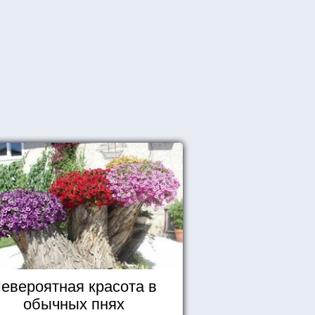
евероятная красота в
обычных пнях