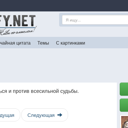
чайная цитата
Темы
С картинками
ься и против всесильной судьбы.
дущая
Следующая