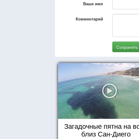
Ваше имя
Комментарий
Сохранить
Загадочные пятна на в
близ Сан-Диего