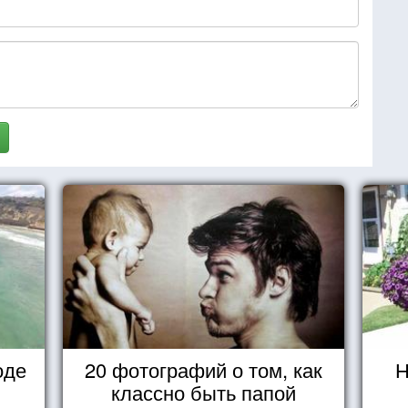
оде
20 фотографий о том, как
Н
классно быть папой