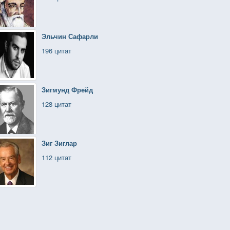
Эльчин Сафарли
196 цитат
Зигмунд Фрейд
128 цитат
Зиг Зиглар
112 цитат