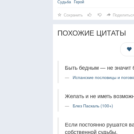
Судьба
Герой
Сохранить
Поделитьс
ПОХОЖИЕ ЦИТАТЫ
Быть бедным — не значит 
Испанские пословицы и погово
Желать и не иметь возможн
Блез Паскаль (100+)
Если постоянно рушатся в
собственной судьбы.