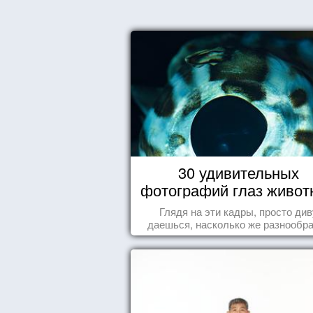
30 удивительных
фотографий глаз живот
Глядя на эти кадры, просто див
даешься, насколько же разнообр
природа нашего мира!