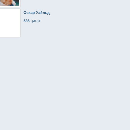
Оскар Уайльд
586 цитат