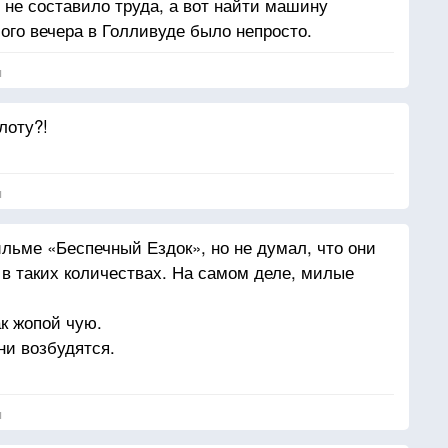
 не составило труда, а вот найти машину
ого вечера в Голливуде было непросто.
я
лоту?!
я
льме «Беспечный Ездок», но не думал, что они
 в таких количествах. На самом деле, милые
к жопой чую.
ни возбудятся.
я