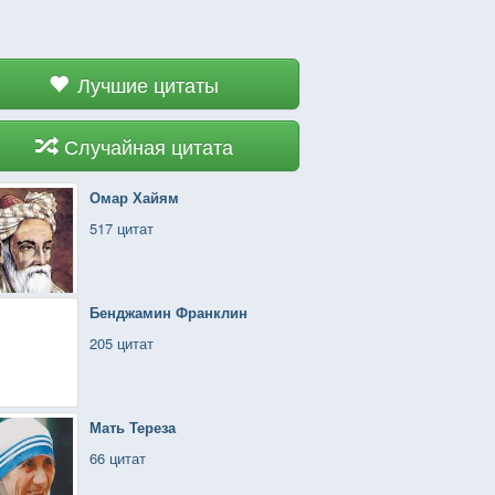
Лучшие цитаты
Случайная цитата
Омар Хайям
517 цитат
Бенджамин Франклин
205 цитат
Мать Тереза
66 цитат