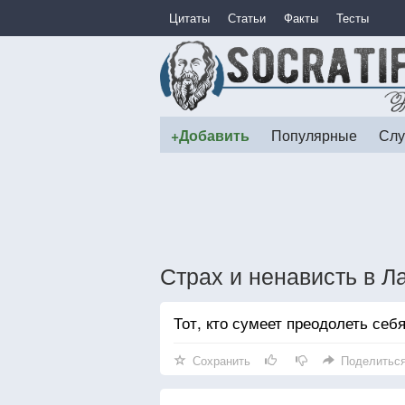
Цитаты
Статьи
Факты
Тесты
+Добавить
Популярные
Слу
Страх и ненависть в Л
Тот, кто сумеет преодолеть себ
Сохранить
Поделитьс