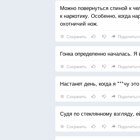
Можно повернуться спиной к чел
к наркотику. Особенно, когда на
охотничий нож.
Сохранить
Поделитьс
Гонка определенно началась. Я 
Сохранить
Поделитьс
Настанет день, когда я ***чу эт
Сохранить
Поделитьс
Судя по стеклянному взгляду, ей
Сохранить
Поделитьс