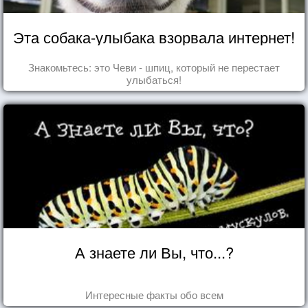
Эта собака-улыбака взорвала интернет!
Знакомьтесь: это Чеви - шпиц, который не перестает
улыбаться!
А знаете ли Вы, что...?
Интересные факты обо всем