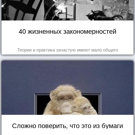
40 жизненных закономерностей
Теория и практика зачастую имеют мало общего
Сложно поверить, что это из бумаги