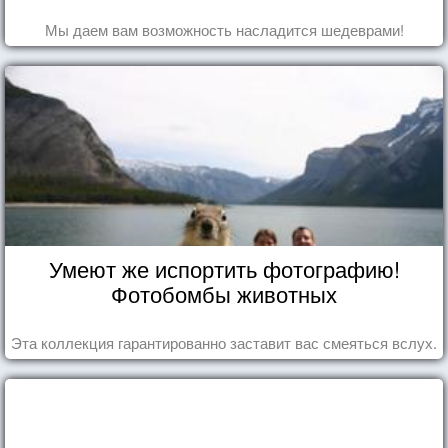
Мы даем вам возможность насладится шедеврами!
Умеют же испортить фотографию!
Фотобомбы животных
Эта коллекция гарантированно заставит вас смеяться вслух.