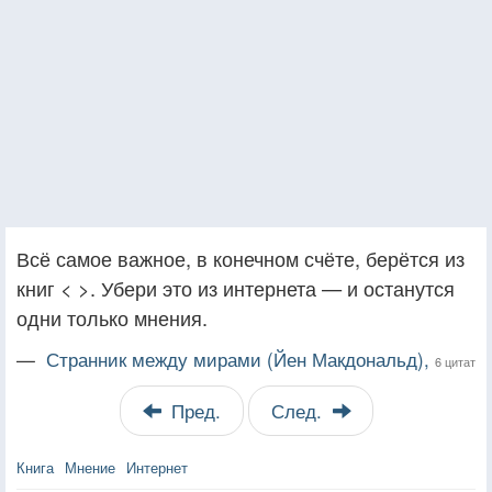
Всё самое важное, в конечном счёте, берётся из
книг < >. Убери это из интернета — и останутся
одни только мнения.
—
Странник между мирами (Йен Макдональд),
6 цитат
Пред.
След.
Книга
Мнение
Интернет