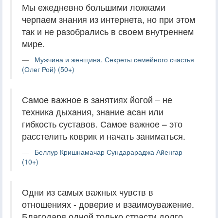
Мы ежедневно большими ложками
черпаем знания из интернета, но при этом
так и не разобрались в своем внутреннем
мире.
Мужчина и женщина. Секреты семейного счастья
(Олег Рой) (50+)
Самое важное в занятиях йогой – не
техника дыхания, знание асан или
гибкость суставов. Самое важное – это
расстелить коврик и начать заниматься.
Беллур Кришнамачар Сундарараджа Айенгар
(10+)
Одни из самых важных чувств в
отношениях - доверие и взаимоуважение.
Благодаря одной только страсти долго