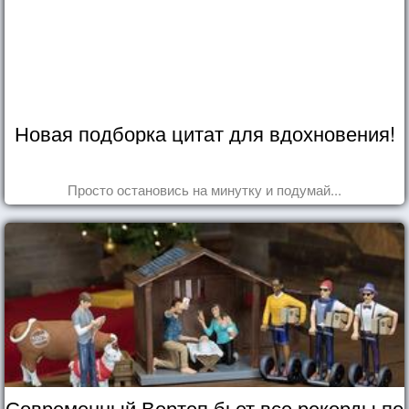
Новая подборка цитат для вдохновения!
Просто остановись на минутку и подумай...
Современный Вертеп бьет все рекорды по