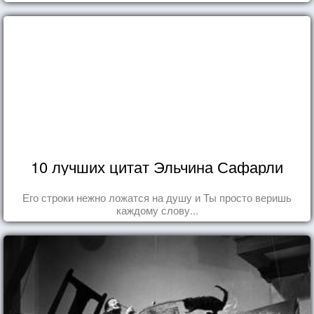
10 лучших цитат Эльчина Сафарли
Его строки нежно ложатся на душу и Ты просто веришь
каждому слову...