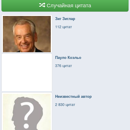
Случайная цитата
Зиг Зиглар
112 цитат
Пауло Коэльо
376 цитат
Неизвестный автор
2 830 цитат