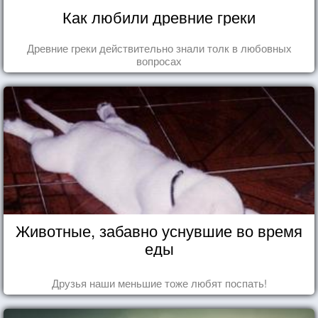
Как любили древние греки
Древние греки действительно знали толк в любовных
вопросах
Животные, забавно уснувшие во время
еды
Друзья наши меньшие тоже любят поспать!