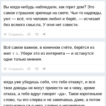
Вы когда-нибудь наблюдали, как горит дом? Это
самое страшное зрелище на свете. Чьи-то надежды,
уют — всё, что человек любил и берёг, — исчезает
без всякого смысла. У огня нет совести.
Сохранить
Всё самое важное, в конечном счёте, берётся из
книг < >. Убери это из интернета — и останутся
одни только мнения.
Сохранить
когда уже убедишь себя, что тебе откажут, и все
твои доводы не могут привести ни к чему, кроме
отказа, а тебе вдруг говорят «да». Такое коротенькое
слово, ты его сперва и не замечаешь даже, а потом
спотыкаешься о него, словно о незаметную