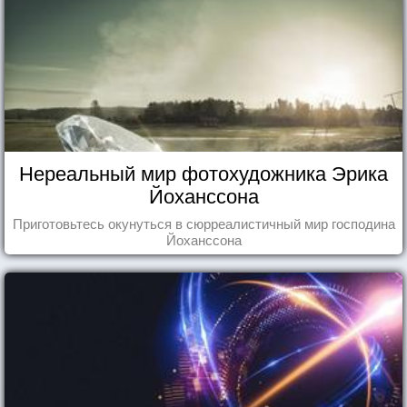
Нереальный мир фотохудожника Эрика
Йоханссона
Приготовьтесь окунуться в сюрреалистичный мир господина
Йоханссона