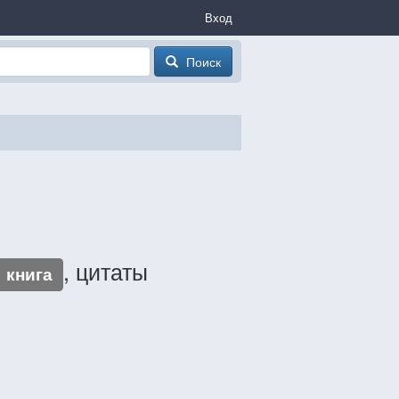
Вход
Поиск
, цитаты
книга