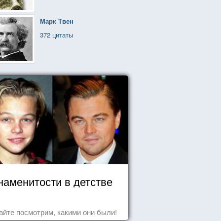
Марк Твен
372 цитаты
наменитости в детстве
айте посмотрим, какими они были!