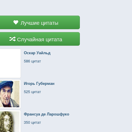
Лучшие цитаты
Случайная цитата
Оскар Уайльд
586 цитат
Игорь Губерман
525 цитат
Франсуа де Ларошфуко
350 цитат