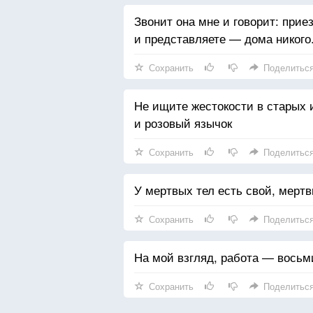
Звонит она мне и говорит: прие
и представляете — дома никого
Сохранить
Поделитьс
Не ищите жестокости в старых 
и розовый язычок
Сохранить
Поделитьс
У мертвых тел есть свой, мертв
Сохранить
Поделитьс
На мой взгляд, работа — восьм
Сохранить
Поделитьс