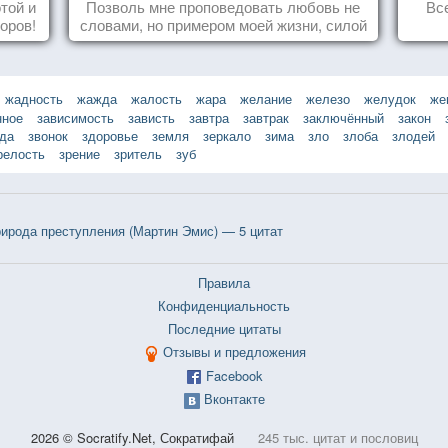
той и
Позволь мне проповедовать любовь не
Вс
оров!
словами, но примером моей жизни, силой
влечения, воодушевляющим влиянием ...
жадность
жажда
жалость
жара
желание
железо
желудок
же
нное
зависимость
зависть
завтра
завтрак
заключённый
закон
зда
звонок
здоровье
земля
зеркало
зима
зло
злоба
злодей
релость
зрение
зритель
зуб
ирода преступления (Мартин Эмис) — 5 цитат
Правила
Конфиденциальность
Последние цитаты
Отзывы и предложения
Facebook
Вконтакте
2026 © Socratify.Net, Сократифай
245 тыс. цитат и пословиц