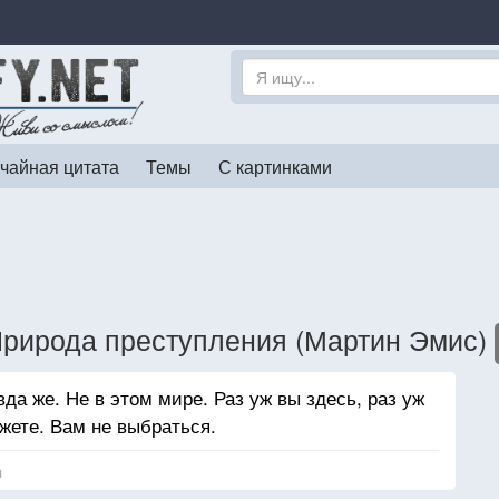
чайная цитата
Темы
С картинками
Природа преступления (Мартин Эмис)
а же. Не в этом мире. Раз уж вы здесь, раз уж
жете. Вам не выбраться.
я