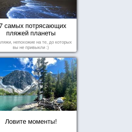
7 самых потрясающих
пляжей планеты
пляжи, непохожие на те, до которых
вы не привыкли :)
Ловите моменты!