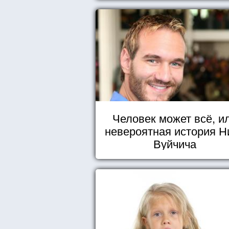
Человек может всё, и
невероятная история Н
Вуйчича