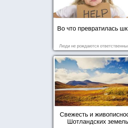
Во что превратилась ш
Люди не рождаются ответственным
Свежесть и живописно
Шотландских земел