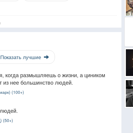
я
Показать лучшие
, когда размышляешь о жизни, а циником
т из нее большинство людей.
марк) (100+)
 людей.
) (50+)