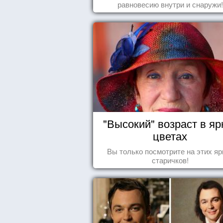
равновесию внутри и снаружи!
"Высокий" возраст в яр
цветах
Вы только посмотрите на этих яр
старичков!