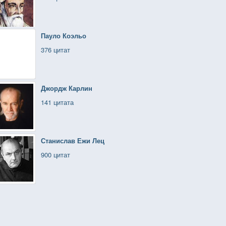
Пауло Коэльо
376 цитат
Джордж Карлин
141 цитата
Станислав Ежи Лец
900 цитат