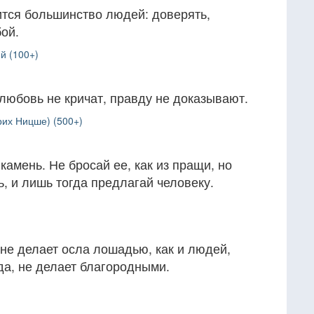
ится большинство людей: доверять,
бой.
й (100+)
любовь не кричат, правду не доказывают.
рих Ницше) (500+)
камень. Не бросай ее, как из пращи, но
ь, и лишь тогда предлагай человеку.
 не делает осла лошадью, как и людей,
да, не делает благородными.