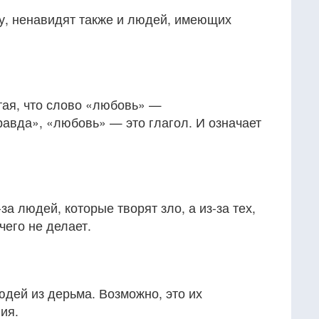
, ненавидят также и людей, имеющих
тая, что слово «любовь» —
равда», «любовь» — это глагол. И означает
за людей, которые творят зло, а из-за тех,
чего не делает.
дей из дерьма. Возможно, это их
ия.