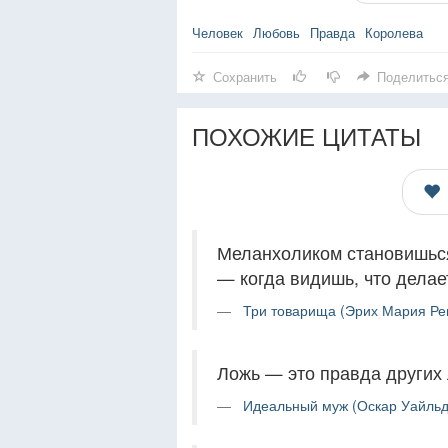
Человек
Любовь
Правда
Королева
Сохранить
Поделитьс
ПОХОЖИЕ ЦИТАТЫ
Меланхоликом становишься
— когда видишь, что делае
Три товарища (Эрих Мария Ре
Ложь — это правда других
Идеальный муж (Оскар Уайльд