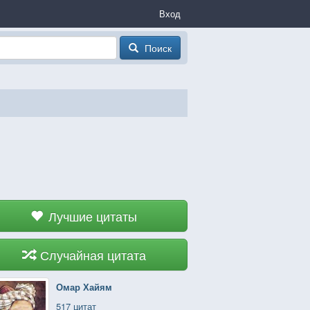
Вход
Поиск
Лучшие цитаты
Случайная цитата
Омар Хайям
517 цитат