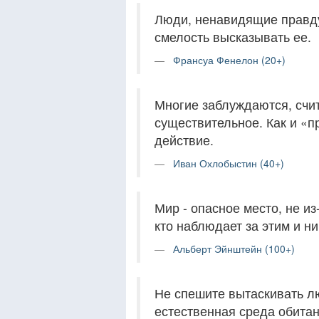
Люди, ненавидящие правду
смелость высказывать ее.
Франсуа Фенелон (20+)
Многие заблуждаются, счи
существительное. Как и «п
действие.
Иван Охлобыстин (40+)
Мир - опасное место, не из-
кто наблюдает за этим и ни
Альберт Эйнштейн (100+)
Не спешите вытаскивать лю
естественная среда обитан