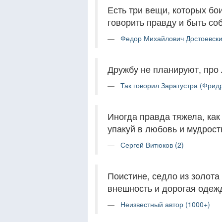
Есть три вещи, которых бо
говорить правду и быть со
Федор Михайлович Достоевски
Дружбу не планируют, про 
Так говорил Заратустра (Фрид
Иногда правда тяжела, как 
упакуй в любовь и мудрост
Сергей Витюков (2)
Поистине, седло из золота
внешность и дорогая одеж
Неизвестный автор (1000+)