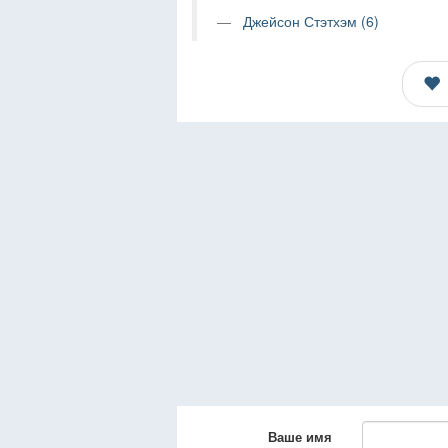
Джейсон Стэтхэм (6)
Ваше имя