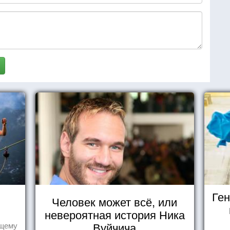
Ген
Человек может всё, или
невероятная история Ника
Вуйчича
ящему