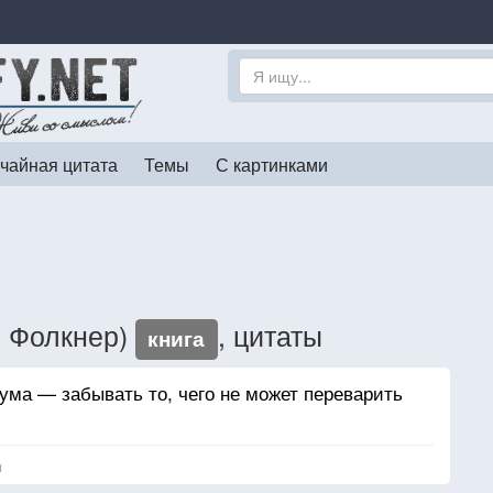
чайная цитата
Темы
С картинками
м Фолкнер)
, цитаты
книга
ума — забывать то, чего не может переварить
я