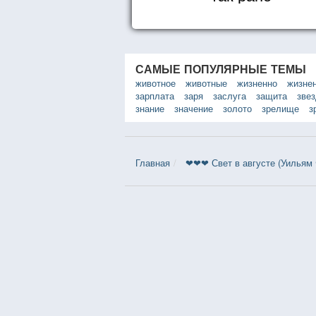
САМЫЕ ПОПУЛЯРНЫЕ ТЕМЫ
животное
животные
жизненно
жизне
зарплата
заря
заслуга
защита
зве
знание
значение
золото
зрелище
з
Главная
❤❤❤ Свет в августе (Уильям 