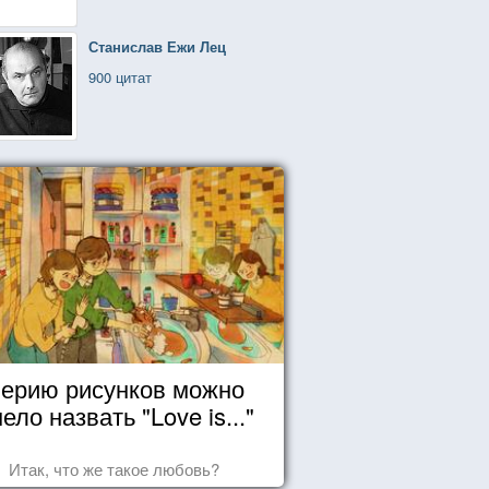
Станислав Ежи Лец
900 цитат
ерию рисунков можно
ело назвать "Love is..."
Итак, что же такое любовь?