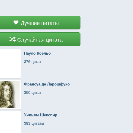
Лучшие цитаты
Случайная цитата
Пауло Коэльо
376 цитат
Франсуа де Ларошфуко
350 цитат
Уильям Шекспир
383 цитаты