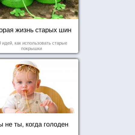
орая жизнь старых шин
0 идей, как использовать старые
покрышки
ы не ты, когда голоден