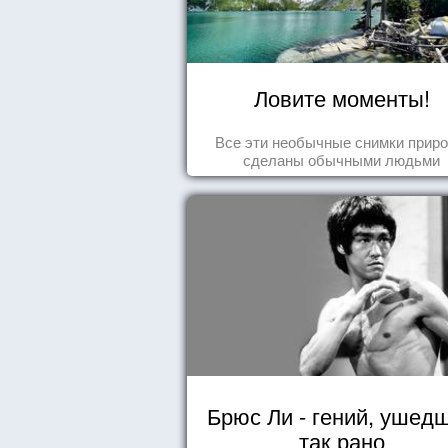
Ловите моменты!
Все эти необычные снимки прир
сделаны обычными людьми
Брюс Ли - гений, ушед
так рано