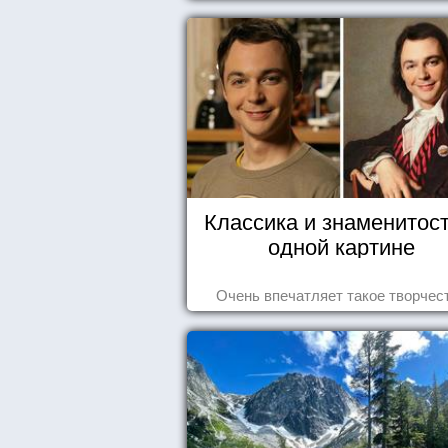
себе, что употребляете их в пищ
Классика и знаменитост
одной картине
Очень впечатляет такое творчес