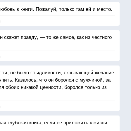
бовь в книги. Пожалуй, только там ей и место.
я
н скажет правду, — то же самое, как из честного
я
сти, не было стыдливости, скрывающей желание
упить. Казалось, что он боролся с мужчиной, за
я обоих никакой ценности, боролся только из
я
ая глубокая книга, если её приложить к жизни.