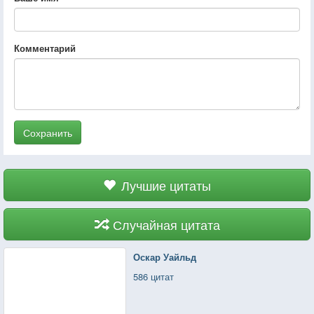
Комментарий
Сохранить
Лучшие цитаты
Случайная цитата
Оскар Уайльд
586 цитат