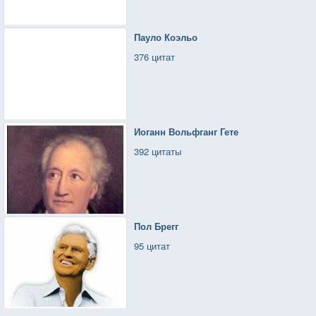
Пауло Коэльо
376 цитат
Иоганн Вольфганг Гете
392 цитаты
Пол Брегг
95 цитат