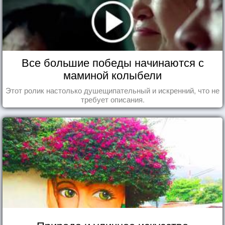
Все большие победы начинаются с
маминой колыбели
Этот ролик настолько душещипательный и искренний, что не
требует описания.