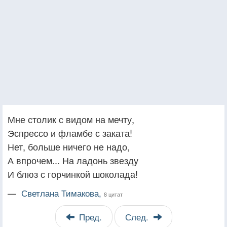
Мне столик с видом на мечту,
Эспрессо и фламбе с заката!
Нет, больше ничего не надо,
А впрочем... На ладонь звезду
И блюз с горчинкой шоколада!
—
Светлана Тимакова,
8 цитат
Пред.
След.