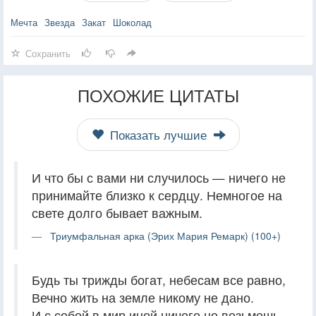
Мечта
Звезда
Закат
Шоколад
Сохранить
ПОХОЖИЕ ЦИТАТЫ
Показать лучшие
И что бы с вами ни случилось — ничего не
принимайте близко к сердцу. Немногое на
свете долго бывает важным.
Триумфальная арка (Эрих Мария Ремарк) (100+)
Будь ты трижды богат, небесам все равно,
Вечно жить на земле никому не дано.
И с собой в мир иной ничего не возьмешь,