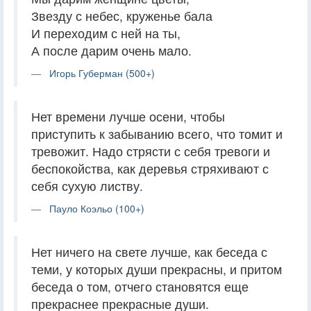
Звезду с небес, круженье бала
И переходим с ней на ты,
А после дарим очень мало.
Игорь Губерман (500+)
Нет времени лучше осени, чтобы
приступить к забыванию всего, что томит и
тревожит. Надо стрясти с себя тревоги и
беспокойства, как деревья стряхивают с
себя сухую листву.
Пауло Коэльо (100+)
Нет ничего на свете лучше, как беседа с
теми, у которых души прекрасны, и притом
беседа о том, отчего становятся еще
прекраснее прекрасные души.