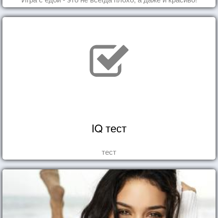
IQ тест
тест