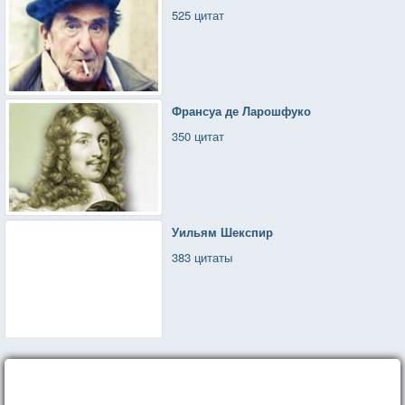
525 цитат
Франсуа де Ларошфуко
350 цитат
Уильям Шекспир
383 цитаты