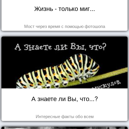
Жизнь - только миг...
Мост через время с помощью фотошопа
А знаете ли Вы, что...?
Интересные факты обо всем