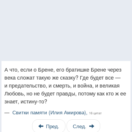
А что, если о Брене, его братишке Брене через
века сложат такую же сказку? Где будет все —
и предательство, и смерть, и война, и великая
Любовь, но не будет правды, потому как кто ж ее
знает, истину-то?
—
Свитки памяти (Илия Амирова),
16 цитат
Пред.
След.