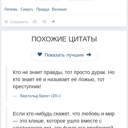
Любовь
Смерть
Правда
Великие
Сохранить
ПОХОЖИЕ ЦИТАТЫ
Показать лучшие
Кто не знает правды, тот просто дурак. Но
кто знает её и называет её ложью, тот
преступник!
Бертольд Брехт (20+)
Если кто-нибудь скажет, что любовь и мир
— это клише, которое ушло вместе с
шестидесятыми, это будет его проблемой.