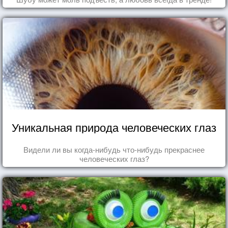
Уникальная природа человеческих глаз
Видели ли вы когда-нибудь что-нибудь прекраснее
человеческих глаз?