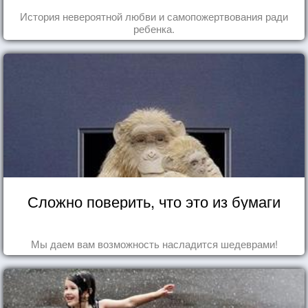
История невероятной любви и самопожертвования ради
ребенка.
Сложно поверить, что это из бумаги
Мы даем вам возможность насладится шедеврами!