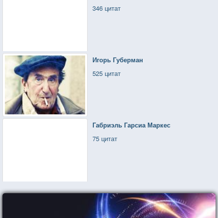
346 цитат
Игорь Губерман
525 цитат
Габриэль Гарсиа Маркес
75 цитат