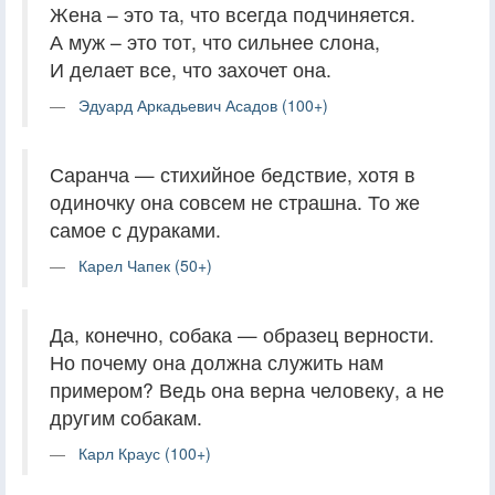
Жена – это та, что всегда подчиняется.
А муж – это тот, что сильнее слона,
И делает все, что захочет она.
Эдуард Аркадьевич Асадов (100+)
Саранча — стихийное бедствие, хотя в
одиночку она совсем не страшна. То же
самое с дураками.
Карел Чапек (50+)
Да, конечно, собака — образец верности.
Но почему она должна служить нам
примером? Ведь она верна человеку, а не
другим собакам.
Карл Краус (100+)