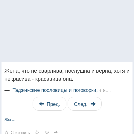
Жена, что не сварлива, послушна и верна, хотя и
некрасива - красавица она.
—
Таджикские пословицы и поговорки,
419 шт.
Пред.
След.
Жена
Сохранить