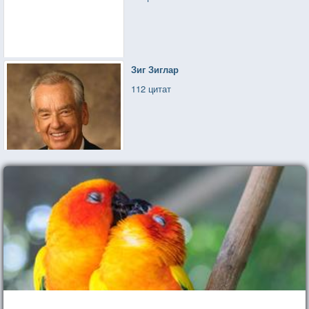
Зиг Зиглар
112 цитат