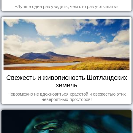
«Лучше один раз увидеть, чем сто раз услышать»
Свежесть и живописность Шотландских
земель
Невозможно не вдохновиться красотой и свежестью этих
невероятных просторов!