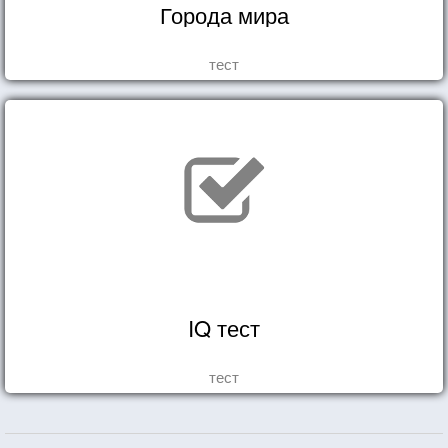
Города мира
тест
IQ тест
тест