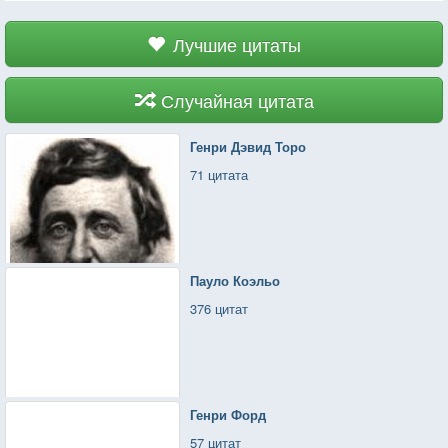
Лучшие цитаты
Случайная цитата
Генри Дэвид Торо
71 цитата
Пауло Коэльо
376 цитат
Генри Форд
57 цитат