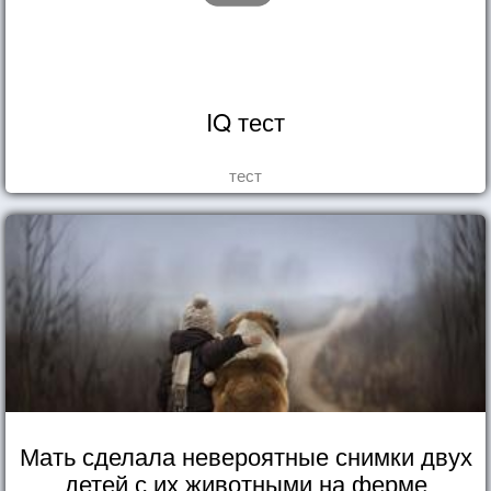
IQ тест
тест
Мать сделала невероятные снимки двух
детей с их животными на ферме