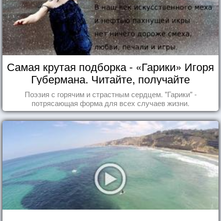
Самая крутая подборка - «Гарики» Игоря
Губермана. Читайте, получайте
удовольствие!
Поэзия с горячим и страстным сердцем. "Гарики" -
потрясающая форма для всех случаев жизни.