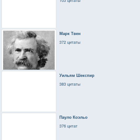
103 цитаты
Марк Твен
372 цитаты
Уильям Шекспир
383 цитаты
Пауло Коэльо
376 цитат