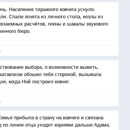
чь. Население тиражного ковчега уснуло.
и. Спали ягнята из личного стола, козлы из
 взаимных расчётов, гиены и шакалы звукового
инного бюро.
я
ствовании выбора, о возможности выжить,
 катаклизм обошел тебя стороной, вызывала
ня, когда Ной построил ковчег.
я
емья прибыла в страну на ковчеге и связана
од по линии отца уходит корнями дальше Адама.