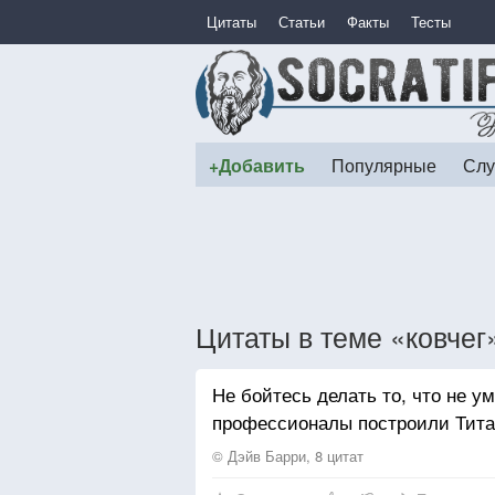
Цитаты
Статьи
Факты
Тесты
+Добавить
Популярные
Слу
Цитаты в теме «ковчег
Не бойтесь делать то, что не у
профессионалы построили Тита
© Дэйв Барри, 8 цитат