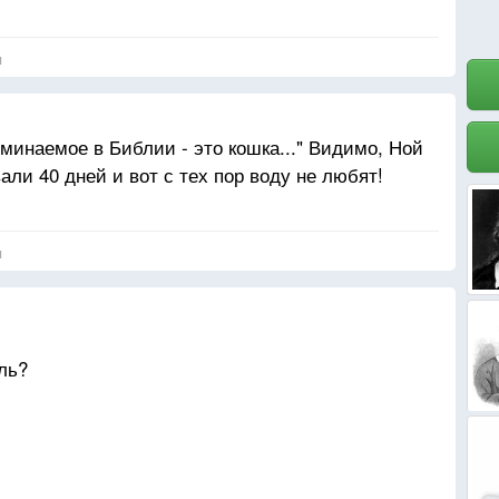
я
минаемое в Библии - это кошка..." Видимо, Ной
вали 40 дней и вот с тех пор воду не любят!
я
ль?