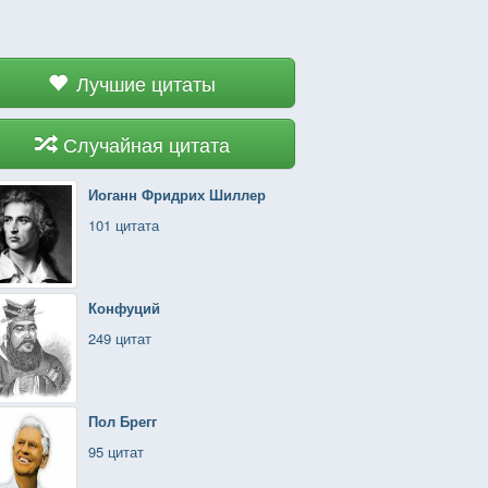
Лучшие цитаты
Случайная цитата
Иоганн Фридрих Шиллер
101 цитата
Конфуций
249 цитат
Пол Брегг
95 цитат