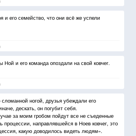
я
я и его семейство, что они всё же успели
я
ы Ной и его команда опоздали на свой ковчег.
я
о сломанной ногой, друзья убеждали его
иначе, дескать, он погубит себя.
лучае за моим гробом пойдут все не съеденные
ь процессии, направлявшейся в Ноев ковчег, это
цессия, какую доводилось видеть людям».