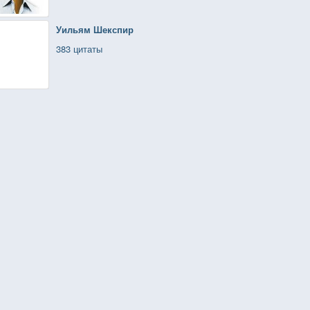
Уильям Шекспир
383 цитаты