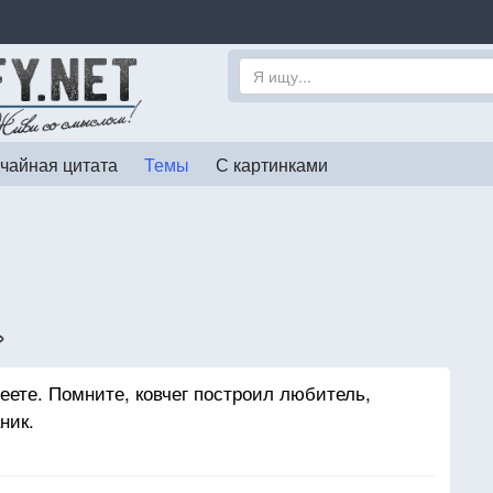
чайная цитата
Темы
С картинками
»
меете. Помните, ковчег построил любитель,
ник.