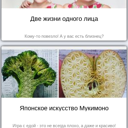
Две жизни одного лица
Кому-то повезло! А у вас есть близнец?
Японское искусство Мукимоно
Игра с едой - это не всегда плохо, а даже и красиво!