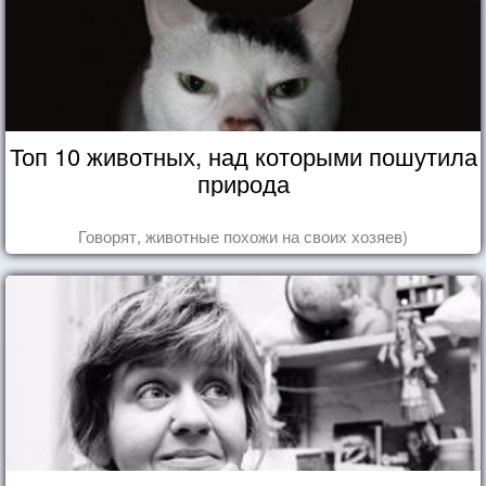
Топ 10 животных, над которыми пошутила
природа
Говорят, животные похожи на своих хозяев)