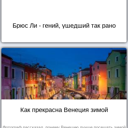
Брюс Ли - гений, ушедший так рано
Как прекрасна Венеция зимой
Фотограф рассказал, почему Венецию лучше посещать зимой