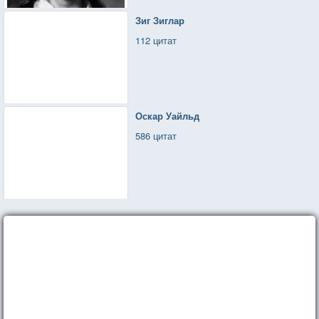
Зиг Зиглар
112 цитат
Оскар Уайльд
586 цитат