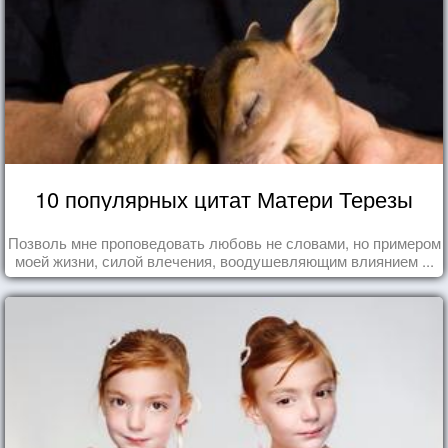
10 популярных цитат Матери Терезы
Позволь мне проповедовать любовь не словами, но примером
моей жизни, силой влечения, воодушевляющим влиянием ...