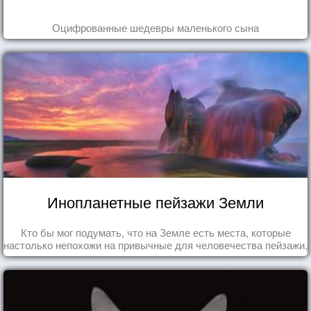
Оцифрованные шедевры маленького сына
Инопланетные пейзажи Земли
Кто бы мог подумать, что на Земле есть места, которые
настолько непохожи на привычные для человечества пейзажи,
что кажутся и вовсе инопланетными!