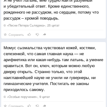
и убедительный ответ. Кроме единственного,
рожденного не рассудком, но сердцем, потому что
рассудок – хромой поводырь.
© «Песни Петера Сьлядека», 25 цитат
Сохранить
Момус сызмальства чувствовал кожей, костями,
селезенкой, что самая главная наука — не
арифметика или какая-нибудь там латынь, а умение
нравиться. Вот он, ключ, которым можно любую
дверку открыть. Странно только, что этой
наиглавнейшей науке не учили ни гувернеры, ни
гимназические учителя. Постигать ее законы
приходилось самому.
© «Особые поручения», 9 цитат
Сохранить