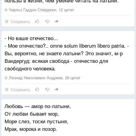
пользы в жизни, чем умение читать на латыни.
© Чарльз Гаддон Сперджен, 12 цитат
Сохранить
- Но ваше отечество...
- Мое отечество?.. omne solum liberum libero patria. -
Вы, вероятно, не знаете латыни? Это значит, м-р
Вандергуд: всякая свобода - отечество для
свободного человека.
© Леонид Николаевич Андреев, 29 цитат
Сохранить
Любовь — амор по-латыни,
От любви бывает мор,
Море слез, тоски пустыня,
Мрак, морока и позор.