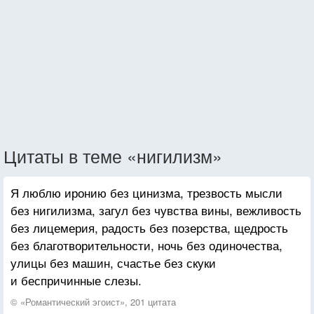
Цитаты в теме «нигилизм»
Я люблю иронию без цинизма, трезвость мысли
без нигилизма, загул без чувства вины, вежливость
без лицемерия, радость без позерства, щедрость
без благотворительности, ночь без одиночества,
улицы без машин, счастье без скуки
и беспричинные слезы.
© «Романтический эгоист», 201 цитата