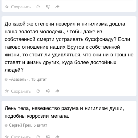
Сохранить
До какой же степени неверия и нигилизма дошла
наша золотая молодежь, чтобы даже из
собственной смерти устраивать буффонаду? Если
таково отношение наших Брутов к собственной
жизни, то стоит ли удивляться, что они ни в грош не
ставят и жизнь других, куда более достойных
людей?
© «Азазель», 15 цитат
Сохранить
Лень тела, невежество разума и нигилизм души,
подобны коррозии метала.
© Сергей Грек, 5 цитат
Сохранить