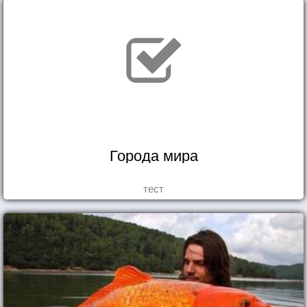
Города мира
тест