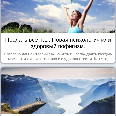
Послать всё на... Новая психология или
здоровый пофигизм.
Согласно данной теории важно жить и наслаждаясь каждым
моментом жизни осознанно и с удовольствием. Как это,
попробуем разобраться на реальных примерах.