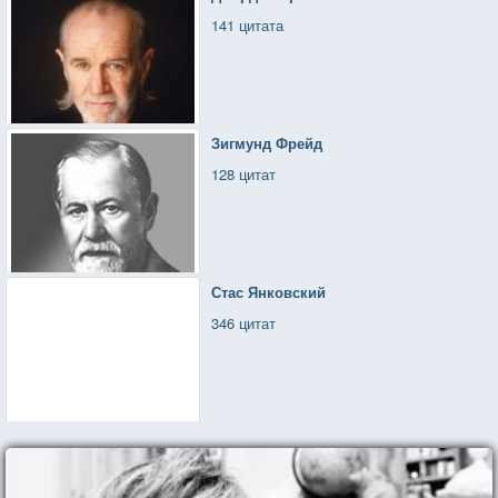
141 цитата
Зигмунд Фрейд
128 цитат
Стас Янковский
346 цитат