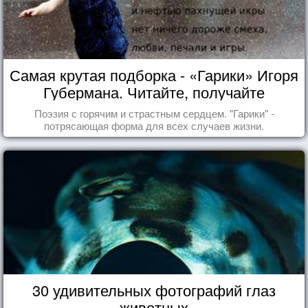
Самая крутая подборка - «Гарики» Игоря
Губермана. Читайте, получайте
удовольствие!
Поэзия с горячим и страстным сердцем. "Гарики" -
потрясающая форма для всех случаев жизни.
30 удивительных фотографий глаз
животных