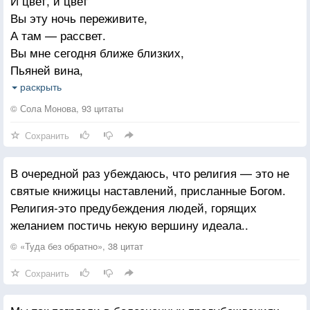
И цвет, и цвет
Вы эту ночь переживите,
А там — рассвет.
Вы мне сегодня ближе близких,
Пьяней вина,
А дождь на ломаном английском
раскрыть
Стучит на нас
© Сола Монова, 93 цитаты
Всё сплетни. Вечное-мирское.
Сохранить
У нас в крови.
Лишь ночь со кроет и раскроет
В очередной раз убеждаюсь, что религия — это не
И раскроит
святые книжицы наставлений, присланные Богом.
Лишь ночь беспечно-бесконечна,
Религия-это предубеждения людей, горящих
Но коротка.
желанием постичь некую вершину идеала..
Укрою нас, хоть крыть и нечем —
Не хватит карт.
© «Туда без обратно», 38 цитат
Неважно кто кого разденет
Сохранить
Дрожит свеча
И гордость и предубеждение