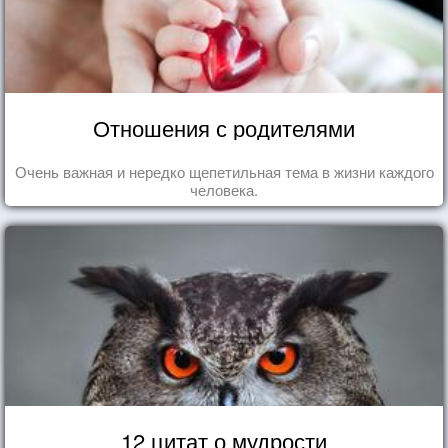
Отношения с родителями
Очень важная и нередко щепетильная тема в жизни каждого
человека.
12 цитат о мудрости