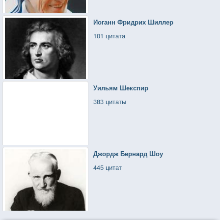
Иоганн Фридрих Шиллер
101 цитата
Уильям Шекспир
383 цитаты
Джордж Бернард Шоу
445 цитат