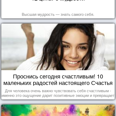
Высшая мудрость — знать самого себя.
Проснись сегодня счастливым! 10
маленьких радостей настоящего Счастья
Для человека очень важно чувствовать себя счастливым -
именно это ощущение дарит позитивные эмоции и превращает
каждый день в маленький праздник.