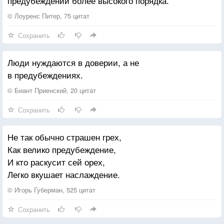
предубеждений более высокого порядка.
© Лоуренс Питер, 75 цитат
Сохранить
Люди нуждаются в доверии, а не
в предубеждениях.
© Биант Приенский, 20 цитат
Сохранить
Не так обычно страшен грех,
Как велико предубеждение,
И кто раскусит сей орех,
Легко вкушает наслаждение.
© Игорь Губерман, 525 цитат
Сохранить