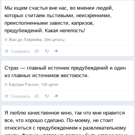
Мы ищем счастья вне нас, во мнении людей,
которых считаем льстивыми, неискренними,
преисполненными зависти, капризов,
предубеждений. Какая нелепость!
© Жан де Лабрюйер, 294 цитаты
Сохранить
Страх — главный источник предубеждений и один
из главных источников жестокости.
© Бертран Рассел, 130 цитат
Сохранить
Я люблю качественное кино, так что мне нравится
все, что хорошо сделано. По-моему, не стоит
относиться с предубеждением к развлекательному
жанру. Фильмы вовсе не должны быть мрачными и