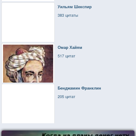
Уильям Шекспир
383 цитаты
Омар Хайям
517 цитат
Бенджамин Франклин
205 цитат