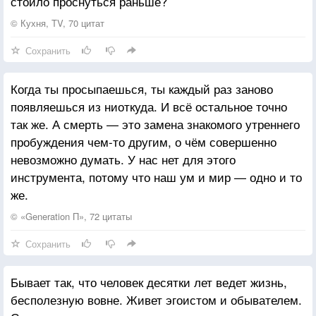
стоило проснуться раньше?
© Кухня, TV, 70 цитат
Сохранить
Когда ты просыпаешься, ты каждый раз заново
появляешься из ниоткуда. И всё остальное точно
так же. А смерть — это замена знакомого утреннего
пробуждения чем-то другим, о чём совершенно
невозможно думать. У нас нет для этого
инструмента, потому что наш ум и мир — одно и то
же.
© «Generation П», 72 цитаты
Сохранить
Бывает так, что человек десятки лет ведет жизнь,
бесполезную вовне. Живет эгоистом и обывателем.