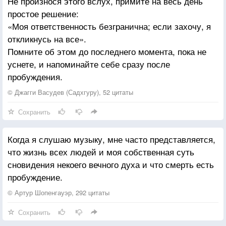
Не произнося этого вслух, примите на весь день
простое решение:
«Моя ответственность безгранична; если захочу, я
откликнусь на все».
Помните об этом до последнего момента, пока не
уснете, и напоминайте себе сразу после
пробуждения.
© Джагги Васудев (Садхгуру), 52 цитаты
Сохранить
Когда я слушаю музыку, мне часто представляется,
что жизнь всех людей и моя собственная суть
сновидения некоего вечного духа и что смерть есть
пробуждение.
© Артур Шопенгауэр, 292 цитаты
Сохранить