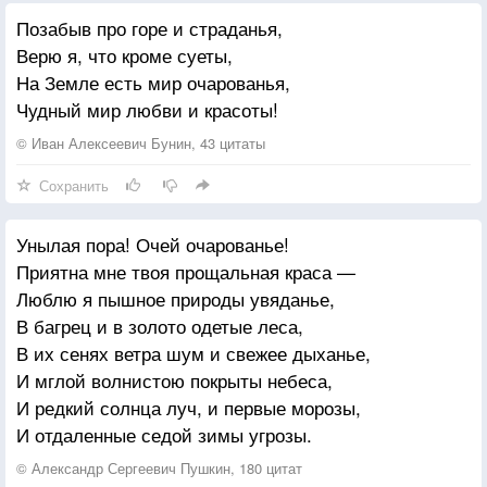
Позабыв про горе и страданья,
Верю я, что кроме суеты,
На Земле есть мир очарованья,
Чудный мир любви и красоты!
© Иван Алексеевич Бунин, 43 цитаты
Сохранить
Унылая пора! Очей очарованье!
Приятна мне твоя прощальная краса —
Люблю я пышное природы увяданье,
В багрец и в золото одетые леса,
В их сенях ветра шум и свежее дыханье,
И мглой волнистою покрыты небеса,
И редкий солнца луч, и первые морозы,
И отдаленные седой зимы угрозы.
© Александр Сергеевич Пушкин, 180 цитат