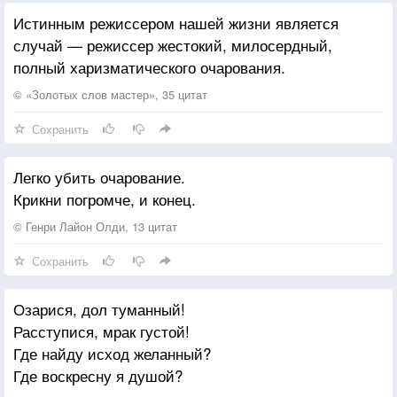
Истинным режиссером нашей жизни является
случай — режиссер жестокий, милосердный,
полный харизматического очарования.
© «Золотых слов мастер», 35 цитат
Сохранить
Легко убить очарование.
Крикни погромче, и конец.
© Генри Лайон Олди, 13 цитат
Сохранить
Озарися, дол туманный!
Расступися, мрак густой!
Где найду исход желанный?
Где воскресну я душой?