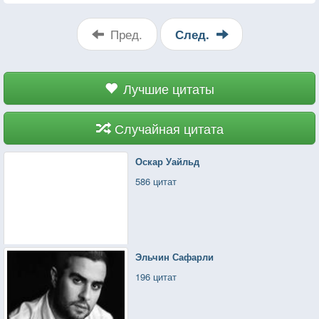
Пред.
След.
Лучшие цитаты
Случайная цитата
Оскар Уайльд
586 цитат
Эльчин Сафарли
196 цитат