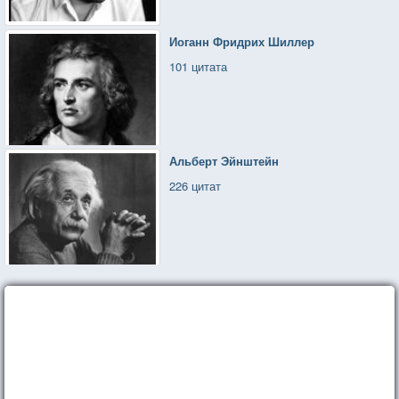
Иоганн Фридрих Шиллер
101 цитата
Альберт Эйнштейн
226 цитат