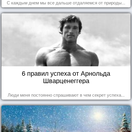
С каждым днем мы все дальше отдаляемся от природы...
6 правил успеха от Арнольда
Шварценеггера
Люди меня постоянно спрашивают в чем секрет успеха...