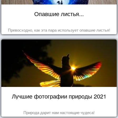
Опавшие листья...
Превосходно, как эта пара использует опавшие листья!
Лучшие фотографии природы 2021
Природа дарит нам настоящие чудеса!