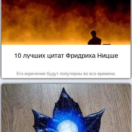
10 лучших цитат Фридриха Ницше
Его изречения будут популярны во все времена.