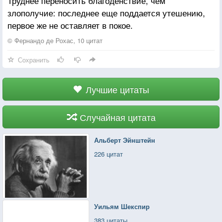
Труднее переносить благоденствие, чем
злополучие: последнее еще поддается утешению,
первое же не оставляет в покое.
© Фернандо де Рохас, 10 цитат
Сохранить
Лучшие цитаты
Случайная цитата
Альберт Эйнштейн
226 цитат
Уильям Шекспир
383 цитаты