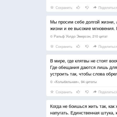
Сохранить
Поделитьс
Мы просим себе долгой жизни, 
жизни и ее высокие мгновения.
© Ральф Уолдо Эмерсон, 210 цитат
Сохранить
Поделитьс
В мире, где клятвы не стоят во
Где обещания даются лишь для 
устроить так, чтобы слова обр
© «Колыбельная», 94 цитаты
Сохранить
Поделитьс
Когда не боишься жить так, как
напугать. Единственная штука, 