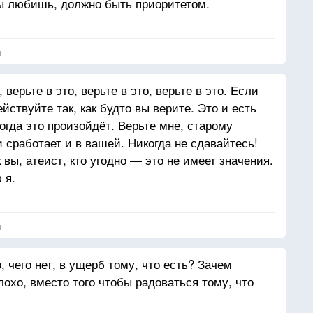
ы любишь, должно быть приоритетом.
я
верьте в это, верьте в это, верьте в это. Если
ействуйте так, как будто вы верите. Это и есть
огда это произойдёт. Верьте мне, старому
 сработает и в вашей. Никогда не сдавайтесь!
к вы, атеист, кто угодно — это не имеет значения.
 я.
я
 чего нет, в ущерб тому, что есть? Зачем
лохо, вместо того чтобы радоваться тому, что