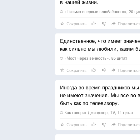
в нашей жизни.
© «Письмо впервые влюблённого», 20 ци
Сохранить
Поделитьс
Единственное, что имеет значен
как сильно мы любили, каким б
© «Мост через вечность», 85 цитат
Сохранить
Поделитьс
Иногда во время праздников мы
не имеют значения. Мы все во 
быть как по телевизору.
© Как говорит Джинджер, TV, 11 цитат
Сохранить
Поделитьс