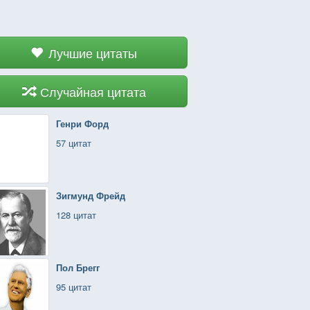
Лучшие цитаты
Случайная цитата
Генри Форд
57 цитат
Зигмунд Фрейд
128 цитат
Пол Брегг
95 цитат