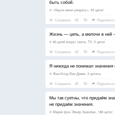
быть собой.
© «Научи меня умирать», 55 цитат
Сохранить
Поделитьс
Жизнь — цепь, а мелочи в ней —
© 80 дней вокруг света, TV, 5 цитат
Сохранить
Поделитьс
Я никогда не понимал значения 
© Жан-Клод Ван Дамм, 3 цитаты
Сохранить
Поделитьс
Мы так суетны, что придаём зн
не придаём значения.
© Мария фон Эбнер-Эшенбах, 188 цитат