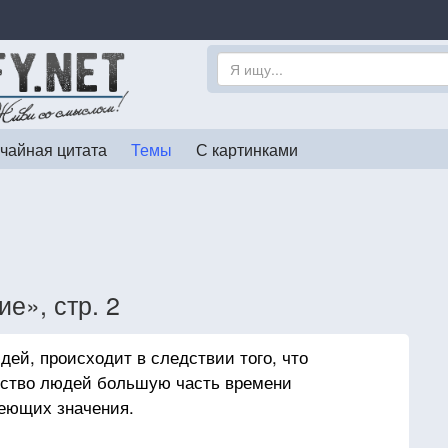
чайная цитата
Темы
С картинками
е», стр. 2
дей, происходит в следствии того, что
нство людей большую часть времени
меющих значения.