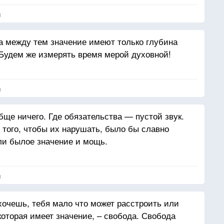
я
а между тем значение имеют только глубина
 Будем же измерять время мерой духовной!
я
обще ничего. Где обязательства — пустой звук.
того, чтобы их нарушать, было бы славно
ели былое значение и мощь.
я
 хочешь, тебя мало что может расстроить или
которая имеет значение, – свобода. Свобода