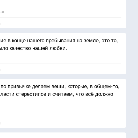
тат
я
ие в конце нашего пребывания на земле, это то,
ыло качество нашей любви.
я
 по привычке делаем вещи, которые, в общем-то,
власти стереотипов и считаем, что всё должно
я