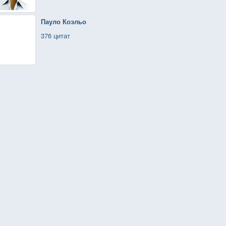
Пауло Коэльо
376 цитат