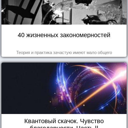
40 жизненных закономерностей
Теория и практика зачастую имеют мало общего
Квантовый скачок. Чувство
благодарности. Часть II