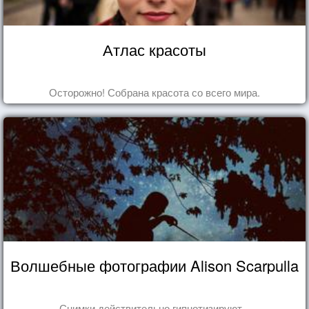
Атлас красоты
Осторожно! Собрана красота со всего мира.
Волшебные фотографии Alison Scarpulla
Снимки действительно гипнотизируют...