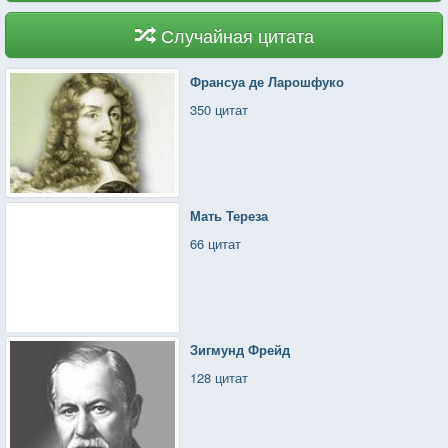
Случайная цитата
Франсуа де Ларошфуко
350 цитат
Мать Тереза
66 цитат
Зигмунд Фрейд
128 цитат