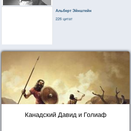
Альберт Эйнштейн
226 цитат
Канадский Давид и Голиаф