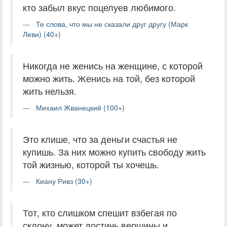
кто забыл вкус поцелуев любимого.
Те слова, что мы не сказали друг другу (Марк
Леви) (40+)
Никогда не женись на женщине, с которой
можно жить. Женись на той, без которой
жить нельзя.
Михаил Жванецкий (100+)
Это клише, что за деньги счастья не
купишь. За них можно купить свободу жить
той жизнью, которой ты хочешь.
Киану Ривз (30+)
Тот, кто слишком спешит взбегая по
склону, может достичь вершины и