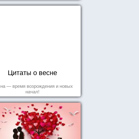
Цитаты о весне
на — время возрождения и новых
начал!