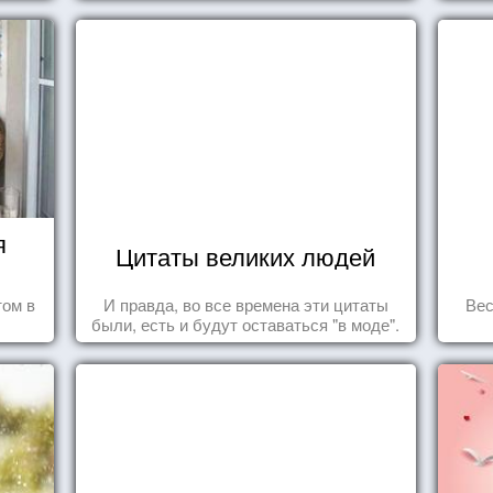
я
Цитаты великих людей
том в
И правда, во все времена эти цитаты
Вес
были, есть и будут оставаться "в моде".