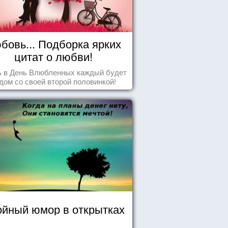
бовь... Подборка ярких
цитат о любви!
ь в День Влюбленных каждый будет
дом со своей второй половинкой!
йный юмор в открытках