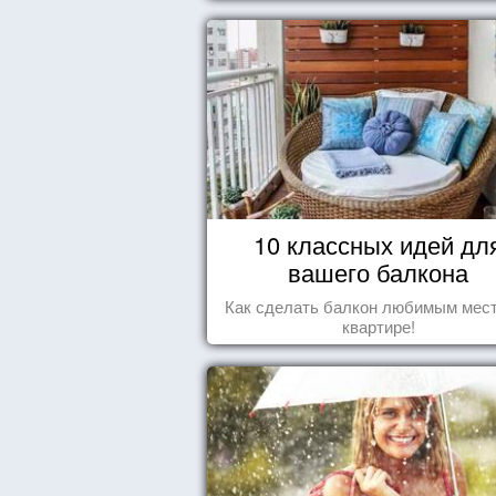
10 классных идей дл
вашего балкона
Как сделать балкон любимым мес
квартире!