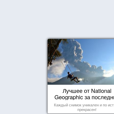
Лучшее от National
Geographic за последн
пару лет
Каждый снимок уникален и по ис
прекрасен!