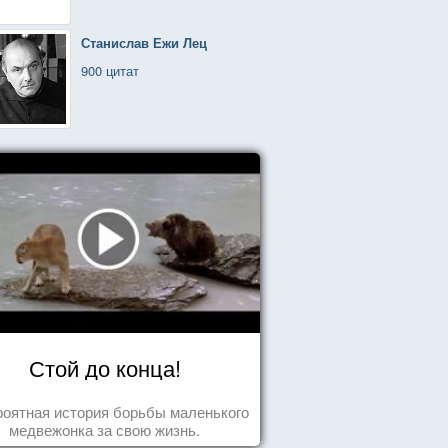
Станислав Ежи Лец
900 цитат
Стой до конца!
оятная история борьбы маленького
медвежонка за свою жизнь.