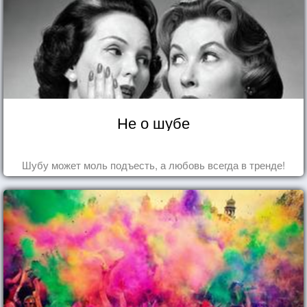
Не о шубе
Шубу может моль подъесть, а любовь всегда в тренде!