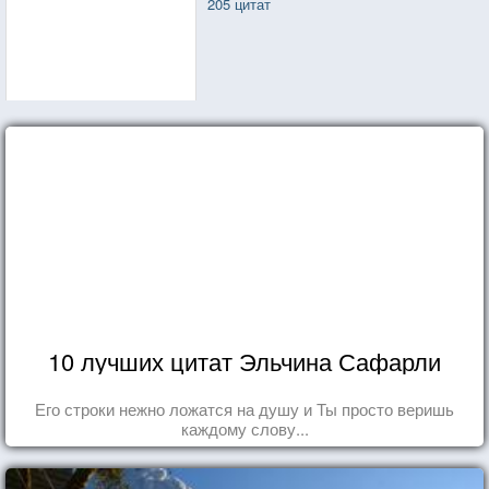
205 цитат
10 лучших цитат Эльчина Сафарли
Его строки нежно ложатся на душу и Ты просто веришь
каждому слову...