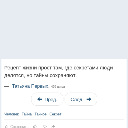
Рецепт жизни прост там, где секретами люди
делятся, но тайны сохраняют.
—
Татьяна Первых,
459 цитат
Пред.
След.
Человек
Тайна
Тайное
Секрет
Сохранить