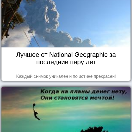
Лучшее от National Geographic за
последние пару лет
Каждый снимок уникален и по истине прекрасен!