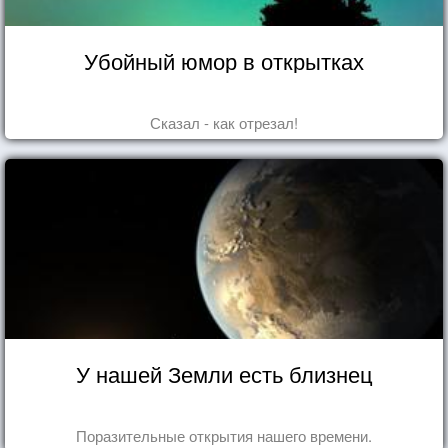
Убойный юмор в открытках
Сказал - как отрезал!
У нашей Земли есть близнец
Поразительные открытия нашего времени.