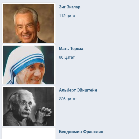
Зиг Зиглар
112 цитат
Мать Тереза
66 цитат
Альберт Эйнштейн
226 цитат
Бенджамин Франклин