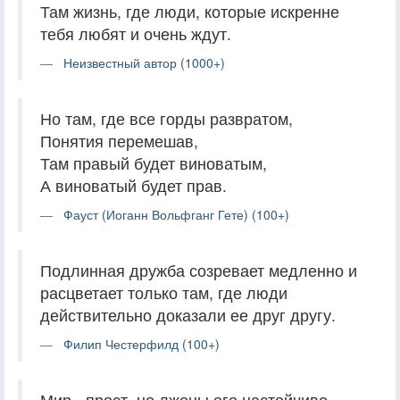
Там жизнь, где люди, которые искренне
тебя любят и очень ждут.
Неизвестный автор (1000+)
Но там, где все горды развратом,
Понятия перемешав,
Там правый будет виноватым,
А виноватый будет прав.
Фауст (Иоганн Вольфганг Гете) (100+)
Подлинная дружба созревает медленно и
расцветает только там, где люди
действительно доказали ее друг другу.
Филип Честерфилд (100+)
Мир - прост, но лжецы его настойчиво