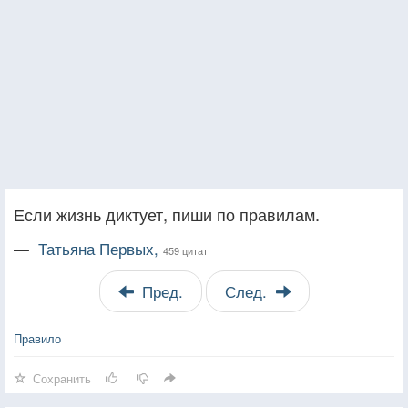
Если жизнь диктует, пиши по правилам.
—
Татьяна Первых,
459 цитат
Пред.
След.
Правило
Сохранить