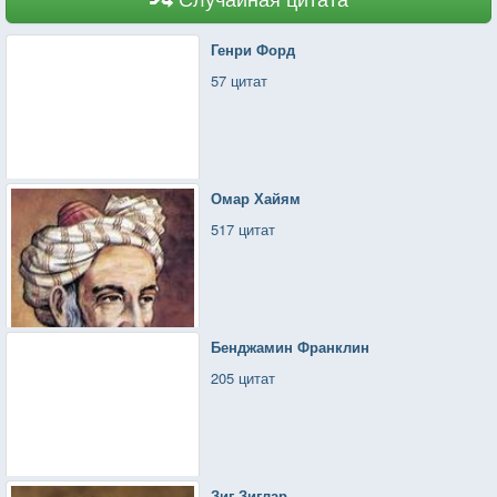
Генри Форд
57 цитат
Омар Хайям
517 цитат
Бенджамин Франклин
205 цитат
Зиг Зиглар