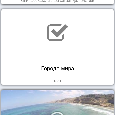
Они рассказали свой секрет долголетия!
Города мира
тест