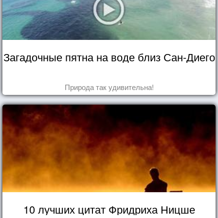
Загадочные пятна на воде близ Сан-Диего
Природа так удивительна!
10 лучших цитат Фридриха Ницше