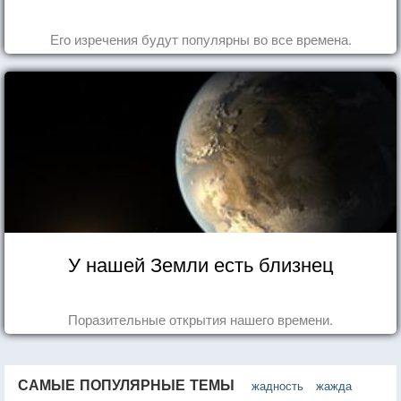
Его изречения будут популярны во все времена.
У нашей Земли есть близнец
Поразительные открытия нашего времени.
САМЫЕ ПОПУЛЯРНЫЕ ТЕМЫ
жадность
жажда