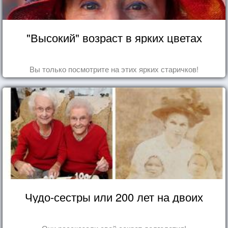
"Высокий" возраст в ярких цветах
Вы только посмотрите на этих ярких старичков!
Чудо-сестры или 200 лет на двоих