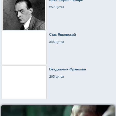
257 цитат
Стас Янковский
346 цитат
Бенджамин Франклин
205 цитат