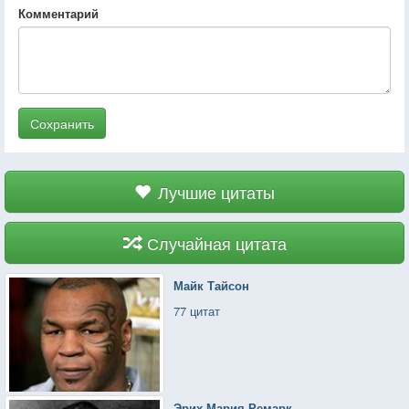
Комментарий
Сохранить
Лучшие цитаты
Случайная цитата
Майк Тайсон
77 цитат
Эрих Мария Ремарк