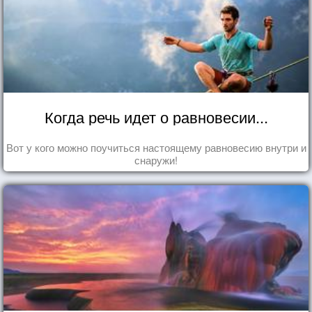
Когда речь идет о равновесии...
Вот у кого можно поучиться настоящему равновесию внутри и
снаружи!