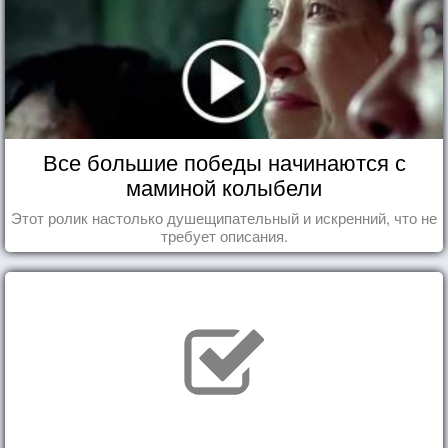
Все большие победы начинаются с
маминой колыбели
Этот ролик настолько душещипательный и искренний, что не
требует описания.