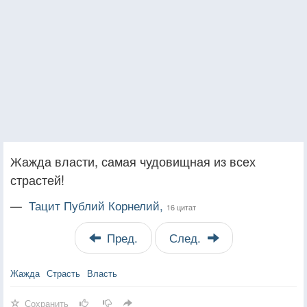
Жажда власти, самая чудовищная из всех
страстей!
—
Тацит Публий Корнелий,
16 цитат
Пред.
След.
Жажда
Страсть
Власть
Сохранить