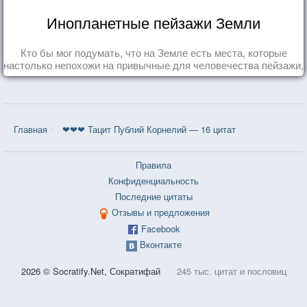
Инопланетные пейзажи Земли
Кто бы мог подумать, что на Земле есть места, которые
настолько непохожи на привычные для человечества пейзажи,
что кажутся и вовсе инопланетными!
Главная
❤❤❤ Тацит Публий Корнелий — 16 цитат
Правила
Конфиденциальность
Последние цитаты
Отзывы и предложения
Facebook
Вконтакте
2026 © Socratify.Net, Сократифай
245 тыс. цитат и пословиц