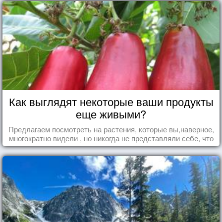
Как выглядят некоторые ваши продукты
еще живыми?
Предлагаем посмотреть на растения, которые вы,наверное,
многократно видели , но никогда не представляли себе, что
употребляете их в пищу.