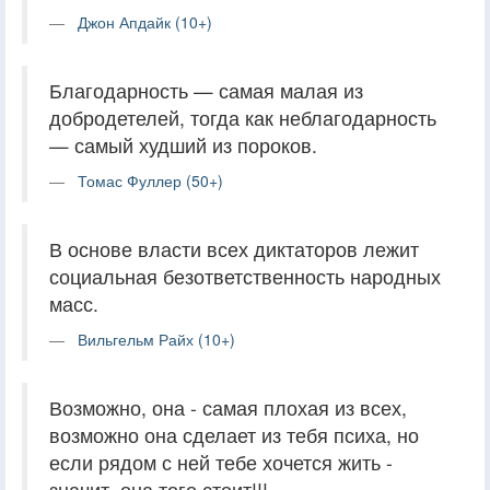
Джон Апдайк (10+)
Благодарность — самая малая из
добродетелей, тогда как неблагодарность
— самый худший из пороков.
Томас Фуллер (50+)
В основе власти всех диктаторов лежит
социальная безответственность народных
масс.
Вильгельм Райх (10+)
Возможно, она - самая плохая из всех,
возможно она сделает из тебя психа, но
если рядом с ней тебе хочется жить -
значит, она того стоит!!!