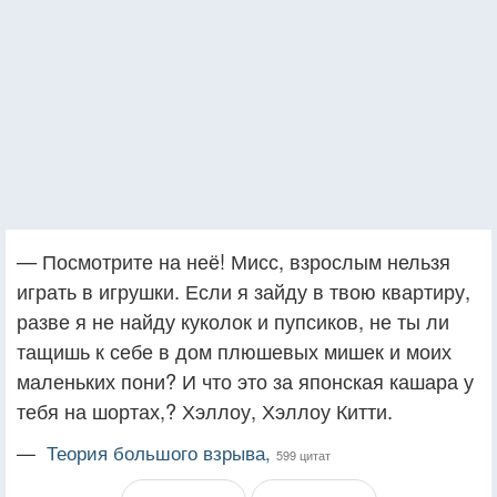
— Посмотрите на неё! Мисс, взрослым нельзя
играть в игрушки. Если я зайду в твою квартиру,
разве я не найду куколок и пупсиков, не ты ли
тащишь к себе в дом плюшевых мишек и моих
маленьких пони? И что это за японская кашара у
тебя на шортах,? Хэллоу, Хэллоу Китти.
—
Теория большого взрыва,
599 цитат