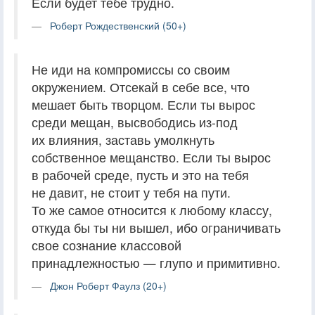
Если будет тебе трудно.
Роберт Рождественский (50+)
Не иди на компромиссы со своим
окружением. Отсекай в себе все, что
мешает быть творцом. Если ты вырос
среди мещан, высвободись из-под
их влияния, заставь умолкнуть
собственное мещанство. Если ты вырос
в рабочей среде, пусть и это на тебя
не давит, не стоит у тебя на пути.
То же самое относится к любому классу,
откуда бы ты ни вышел, ибо ограничивать
свое сознание классовой
принадлежностью — глупо и примитивно.
Джон Роберт Фаулз (20+)