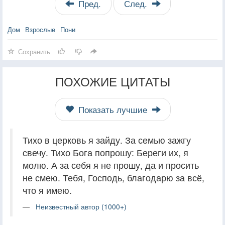
Пред.
След.
Дом
Взрослые
Пони
Сохранить
ПОХОЖИЕ ЦИТАТЫ
Показать лучшие
Тихо в церковь я зайду. За семью зажгу
свечу. Тихо Бога попрошу: Береги их, я
молю. А за себя я не прошу, да и просить
не смею. Тебя, Господь, благодарю за всё,
что я имею.
Неизвестный автор (1000+)