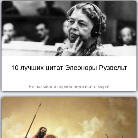
10 лучших цитат Элеоноры Рузвельт
Ее называли первой леди всего мира!