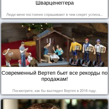
Шварценеггера
Люди меня постоянно спрашивают в чем секрет успеха...
Современный Вертеп бьет все рекорды по
продажам!
Посмотрите, как бы выглядел Вертеп в 2016 году.