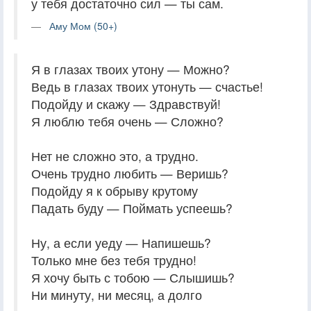
у тебя достаточно сил — ты сам.
Аму Мом (50+)
Я в глазах твоих утону — Можно?
Ведь в глазах твоих утонуть — счастье!
Подойду и скажу — Здравствуй!
Я люблю тебя очень — Сложно?
Нет не сложно это, а трудно.
Очень трудно любить — Веришь?
Подойду я к обрыву крутому
Падать буду — Поймать успеешь?
Ну, а если уеду — Напишешь?
Только мне без тебя трудно!
Я хочу быть с тобою — Слышишь?
Ни минуту, ни месяц, а долго