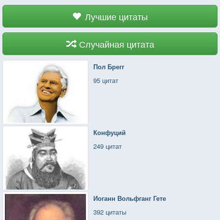
Лучшие цитаты
Случайная цитата
Пол Брегг
95 цитат
Конфуций
249 цитат
Иоганн Вольфганг Гете
392 цитаты