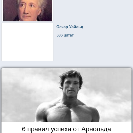
Оскар Уайльд
586 цитат
6 правил успеха от Арнольда