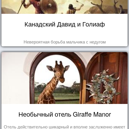
Канадский Давид и Голиаф
Невероятная борьба мальчика с недугом
Необычный отель Giraffe Manor
Отель действительно шикарный и вполне заслуженно имеет