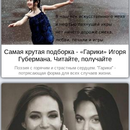
Самая крутая подборка - «Гарики» Игоря
Губермана. Читайте, получайте
удовольствие!
Поэзия с горячим и страстным сердцем. "Гарики" -
потрясающая форма для всех случаев жизни.