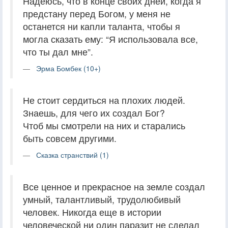
Надеюсь, что в конце своих дней, когда я
предстану перед Богом, у меня не
останется ни капли таланта, чтобы я
могла сказать ему: “Я использовала все,
что ты дал мне”.
Эрма Бомбек (10+)
Не стоит сердиться на плохих людей.
Знаешь, для чего их создал Бог?
Чтоб мы смотрели на них и старались
быть совсем другими.
Сказка странствий (1)
Все ценное и прекрасное на земле создал
умный, талантливый, трудолюбивый
человек. Никогда еще в истории
человеческой ни один паразит не сделал