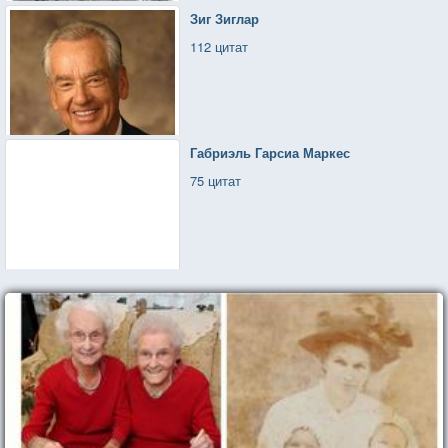
Зиг Зиглар
112 цитат
Габриэль Гарсиа Маркес
75 цитат