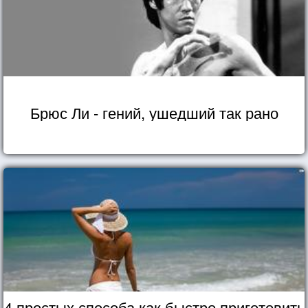
Брюс Ли - гений, ушедший так рано
4 простых способа как быстро приготовить