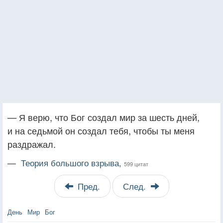
— Я верю, что Бог создал мир за шесть дней,
и на седьмой он создал тебя, чтобы ты меня
раздражал.
—
Теория большого взрыва,
599 цитат
Пред.
След.
День
Мир
Бог