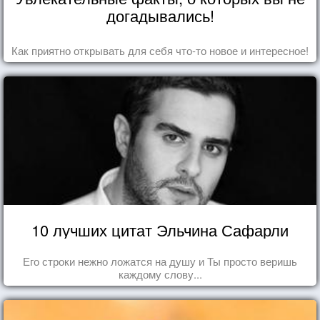
догадывались!
Как приятно открывать для себя что-то новое и интересное!
10 лучших цитат Эльчина Сафарли
Его строки нежно ложатся на душу и Ты просто веришь
каждому слову...