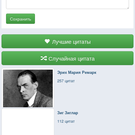
Сохранить
Лучшие цитаты
Случайная цитата
Эрих Мария Ремарк
257 цитат
Зиг Зиглар
112 цитат