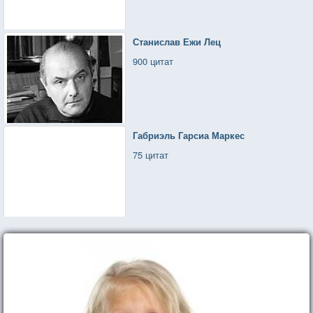
Станислав Ежи Лец
900 цитат
Габриэль Гарсиа Маркес
75 цитат