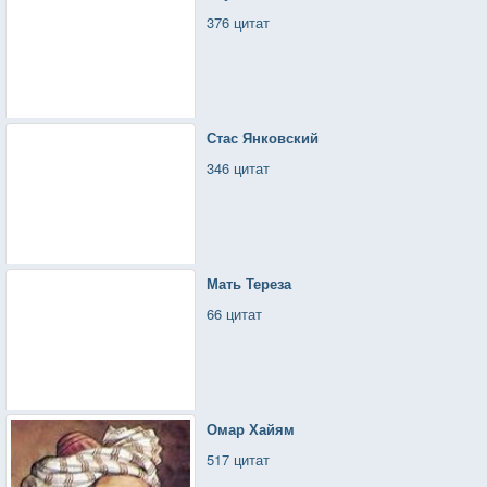
376 цитат
Стас Янковский
346 цитат
Мать Тереза
66 цитат
Омар Хайям
517 цитат