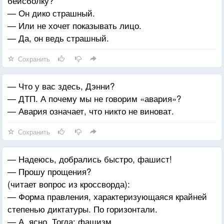
бейсболку?
— Он дико страшный.
— Или не хочет показывать лицо.
— Да, он ведь страшный.
Сохранить
— Что у вас здесь, Дэнни?
— ДТП. А почему мы не говорим «авария»?
— Авария означает, что никто не виноват.
Сохранить
— Надеюсь, добрались быстро, фашист!
— Прошу прощения?
(читает вопрос из кроссворда):
— Форма правления, характеризующаяся крайней
степенью диктатуры. По горизонтали.
— А, ясно. Тогда: фашизм.