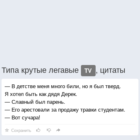
Типа крутые легавые
, цитаты
TV
— В детстве меня много били, но я был тверд.
Я хотел быть как дядя Дерек.
— Славный был парень.
— Его арестовали за продажу травки студентам.
— Вот сучара!
Сохранить