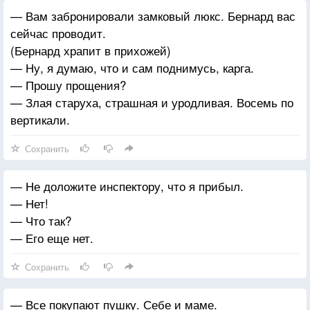
— Вам забронировали замковый люкс. Бернард вас
сейчас проводит.
(Бернард храпит в прихожей)
— Ну, я думаю, что и сам поднимусь, карга.
— Прошу прощения?
— Злая старуха, страшная и уродливая. Восемь по
вертикали.
Сохранить
— Не доложите инспектору, что я прибыл.
— Нет!
— Что так?
— Его еще нет.
Сохранить
— Все покупают пушку. Себе и маме.