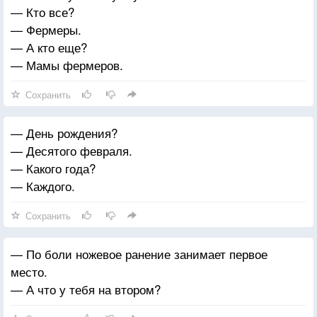
— Кто все?
— Фермеры.
— А кто еще?
— Мамы фермеров.
Сохранить
— День рождения?
— Десятого февраля.
— Какого года?
— Каждого.
Сохранить
— По боли ножевое ранение занимает первое
место.
— А что у тебя на втором?