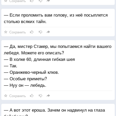
Сохранить
— Если проломить вам голову, из неё посыплется
столько всяких тайн.
Сохранить
— Да, мистер Стакер, мы попытаемся найти вашего
лебедя. Можете его описать?
— В холке 60, длинная гибкая шея
— Так.
— Оранжево-черный клюв.
— Особые приметы?
— Нуу он — лебедь.
Сохранить
— А вот этот ероша. Зачем он надвинул на глаза