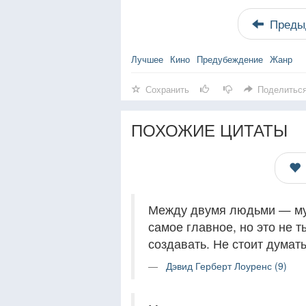
Преды
Лучшее
Кино
Предубеждение
Жанр
Сохранить
Поделитьс
ПОХОЖИЕ ЦИТАТЫ
Между двумя людьми — му
самое главное, но это не т
создавать. Не стоит думать
Дэвид Герберт Лоуренс (9)