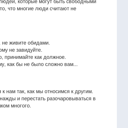
 людей, которые могут быть свободными
то, что многие люди считают не
 не живите обидами.
ому не завидуйте.
о, принимайте как должное.
му, как бы не было сложно вам...
 к нам так, как мы относимся к другим.
днажды и перестать разочаровываться в
ком многого.