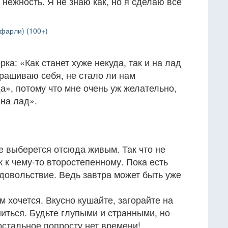
 нежность. Я не знаю как, но я сделаю все
фарли) (100+)
ка: «Как станет хуже некуда, так и на лад
рашиваю себя, не стало ли нам
а», потому что мне очень уж желательно,
на лад».
не выберется отсюда живым. Так что не
ак к чему-то второстепенному. Пока есть
удовольствие. Ведь завтра может быть уже
м хочется. Вкусно кушайте, загорайте на
ниться. Будьте глупыми и странными, но
 остальное попросту нет времени!