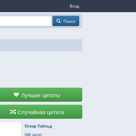
Вход
Поиск
Лучшие цитаты
Случайная цитата
Оскар Уайльд
586 цитат