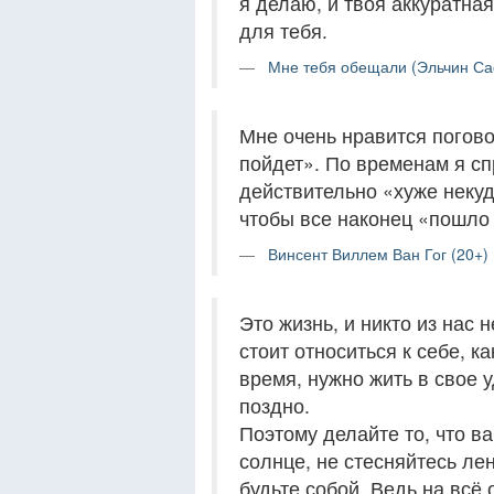
я делаю, и твоя аккуратная
для тебя.
Мне тебя обещали (Эльчин Са
Мне очень нравится поговор
пойдет». По временам я сп
действительно «хуже некуд
чтобы все наконец «пошло 
Винсент Виллем Ван Гог (20+)
Это жизнь, и никто из нас 
стоит относиться к себе, к
время, нужно жить в свое 
поздно.
Поэтому делайте то, что ва
солнце, не стесняйтесь ле
будьте собой. Ведь на всё