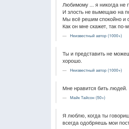
Любимому ... я никогда не
И злость не вымещаю на п
Мы всё решим спокойно и 
Как он мне скажет, так по-м
Неизвестный автор (1000+)
Ты и представить не можешь
хорошо.
Неизвестный автор (1000+)
Мне нравится бить людей. 
Майк Тайсон (50+)
Я люблю, когда ты говоришь
всегда одобряешь мои посту