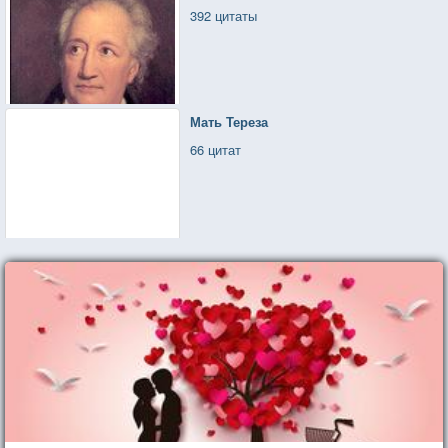
392 цитаты
Мать Тереза
66 цитат