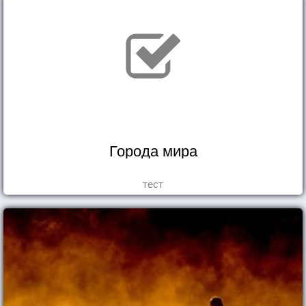
Города мира
тест