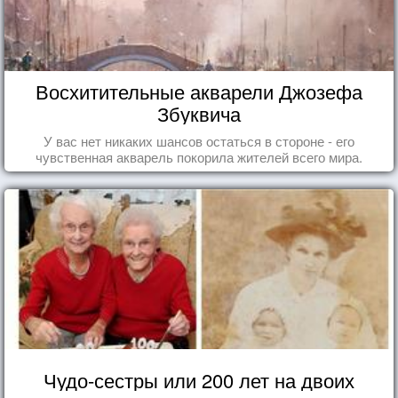
Восхитительные акварели Джозефа
Збуквича
У вас нет никаких шансов остаться в стороне - его
чувственная акварель покорила жителей всего мира.
Чудо-сестры или 200 лет на двоих