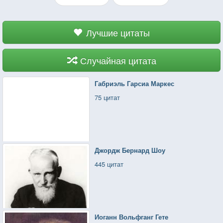
Лучшие цитаты
Случайная цитата
Габриэль Гарсиа Маркес
75 цитат
Джордж Бернард Шоу
445 цитат
Иоганн Вольфганг Гете