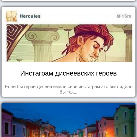
Инстаграм диснеевских героев
Если бы герои Диснея имели свой инстаграм это выглядело
бы так...