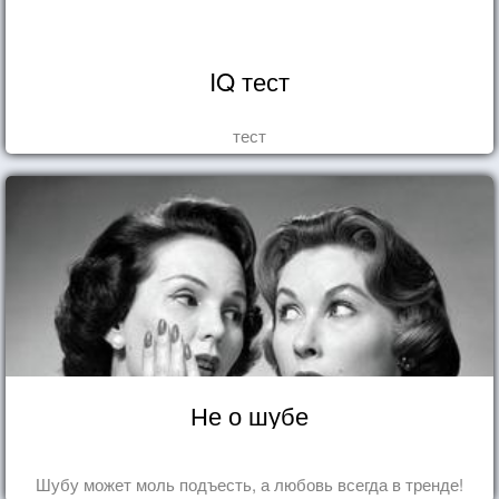
IQ тест
тест
Не о шубе
Шубу может моль подъесть, а любовь всегда в тренде!