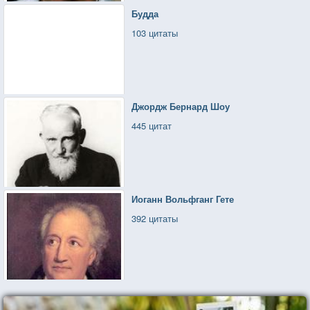
Будда
103 цитаты
Джордж Бернард Шоу
445 цитат
Иоганн Вольфганг Гете
392 цитаты