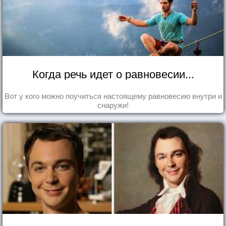
Когда речь идет о равновесии...
Вот у кого можно поучиться настоящему равновесию внутри и
снаружи!