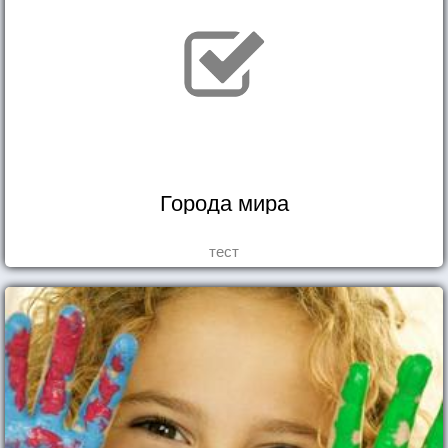
Города мира
тест