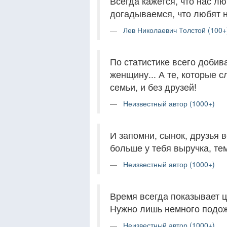
Всегда кажется, что нас лю
догадываемся, что любят на
Лев Николаевич Толстой (100+
По статистике всего доби
женщину... А те, которые 
семьи, и без друзей!
Неизвестный автор (1000+)
И запомни, сынок, друзья в
больше у тебя выручка, те
Неизвестный автор (1000+)
Время всегда показывает ц
Нужно лишь немного подож
Неизвестный автор (1000+)