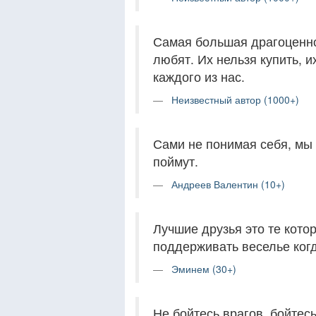
Самая большая драгоценнос
любят. Их нельзя купить, и
каждого из нас.
Неизвестный автор (1000+)
Сами не понимая себя, мы 
поймут.
Андреев Валентин (10+)
Лучшие друзья это те котор
поддерживать веселье ког
Эминем (30+)
Не бойтесь врагов, бойтесь