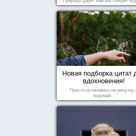
Природа дарит нам настоящие чуд
Новая подборка цитат 
вдохновения!
Просто остановись на минутку 
подумай...