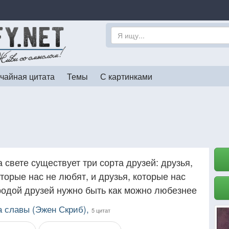
чайная цитата
Темы
С картинками
а свете существует три сорта друзей: друзья,
оторые нас не любят, и друзья, которые нас
ородой друзей нужно быть как можно любезнее
а славы (Эжен Скриб),
5 цитат