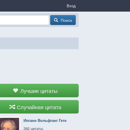
Вход
Поиск
Лучшие цитаты
Случайная цитата
Иоганн Вольфганг Гете
392 цитаты