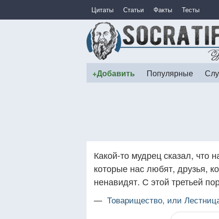
Цитаты
Статьи
Факты
Тесты
+Добавить
Популярные
Слу
Какой-то мудрец сказал, что н
которые нас любят, друзья, к
ненавидят. С этой третьей п
—
Товарищество, или Лестниц