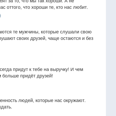
бят за то, что мы так хороши. А не
с оттого, что хороши те, кто нас любит.
)
ваются те мужчины, которые слушали свою
слушают своих друзей, чаще остаются и без
сегда придут к тебе на выручку! И чем
м больше придёт друзей!
енность людей, которые нас окружают.
дать.