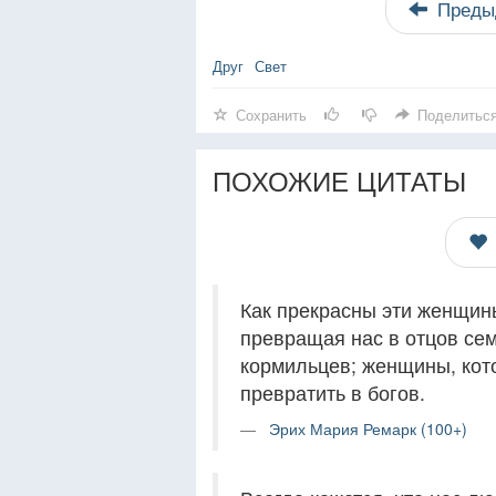
Преды
Друг
Свет
Сохранить
Поделитьс
ПОХОЖИЕ ЦИТАТЫ
Как прекрасны эти женщины
превращая нас в отцов се
кормильцев; женщины, кото
превратить в богов.
Эрих Мария Ремарк (100+)