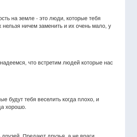
ть на земле - это люди, которые тебя
х нельзя ничем заменить и их очень мало, у
надеемся, что встретим людей которые нас
ые будут тебя веселить когда плохо, и
да хорошо.
 друзей. Предают друзья, а не враги.