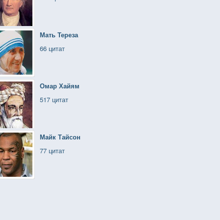
Мать Тереза
66 цитат
Омар Хайям
517 цитат
Майк Тайсон
77 цитат