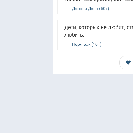
Джонни Депп (50+)
Дети, которых не любят, с
любить.
Перл Бак (10+)