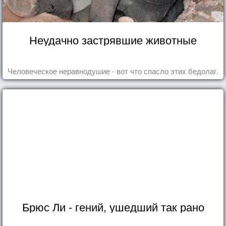
Неудачно застрявшие животные
Человеческое неравнодушие - вот что спасло этих бедолаг.
Брюс Ли - гений, ушедший так рано