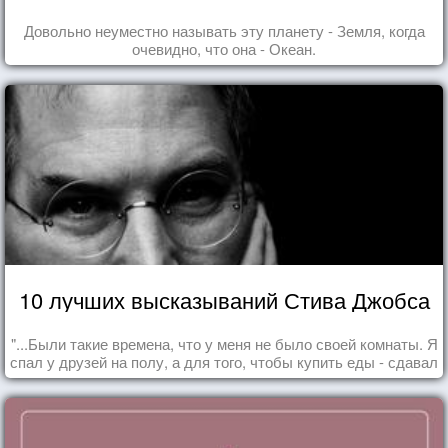
Довольно неуместно называть эту планету - Земля, когда
очевидно, что она - Океан.
10 лучших высказываний Стива Джобса
"...Были такие времена, что у меня не было своей комнаты. Я
спал у друзей на полу, а для того, чтобы купить еды - сдавал
бутылки из под кока-колы"