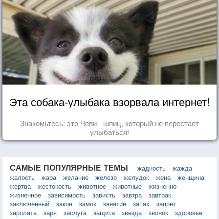
Эта собака-улыбака взорвала интернет!
Знакомьтесь: это Чеви - шпиц, который не перестает
улыбаться!
САМЫЕ ПОПУЛЯРНЫЕ ТЕМЫ
жадность
жажда
жалость
жара
желание
железо
желудок
жена
женщина
жертва
жестокость
животное
животные
жизненно
жизненное
зависимость
зависть
завтра
завтрак
заключённый
закон
замок
занятие
запах
запрет
зарплата
заря
заслуга
защита
звезда
звонок
здоровье