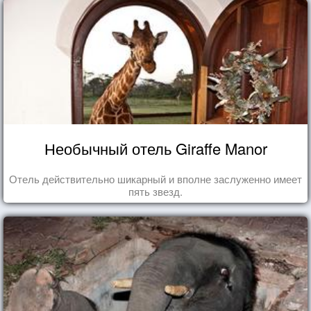
Необычный отель Giraffe Manor
Отель действительно шикарный и вполне заслуженно имеет
пять звезд.