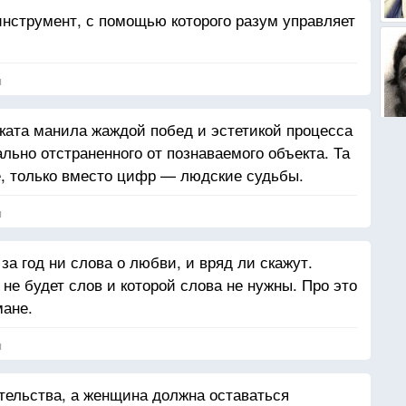
инструмент, с помощью которого разум управляет
я
ката манила жаждой побед и эстетикой процесса
льно отстраненного от познаваемого объекта. Та
ке, только вместо цифр — людские судьбы.
я
 за год ни слова о любви, и вряд ли скажут.
 не будет слов и которой слова не нужны. Про это
мане.
я
тельства, а женщина должна оставаться