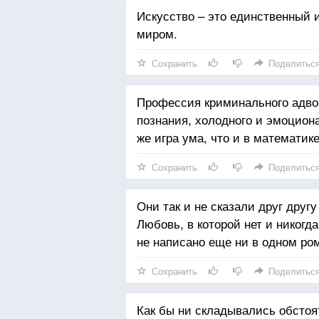
Искусство – это единственный 
миром.
Сохранить
Поделитьс
Профессия криминального адво
познания, холодного и эмоциона
же игра ума, что и в математи
Сохранить
Поделитьс
Они так и не сказали друг другу
Любовь, в которой нет и никогда
не написано еще ни в одном ро
Сохранить
Поделитьс
Как бы ни складывались обстоя