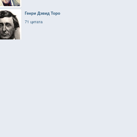
Генри Дэвид Торо
71 цитата