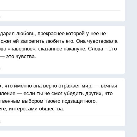
я
дарил любовь, прекраснее которой у нее не
может ей запретить любить его. Она чувствовала
ово «наверное», сказанное накануне. Слова – это
 — это чувства.
я
, что именно она верно отражает мир, — вечная
пление — если ты не смог убедить других, что
твенным выбором твоего подзащитного,
ете, интересами общества.
я