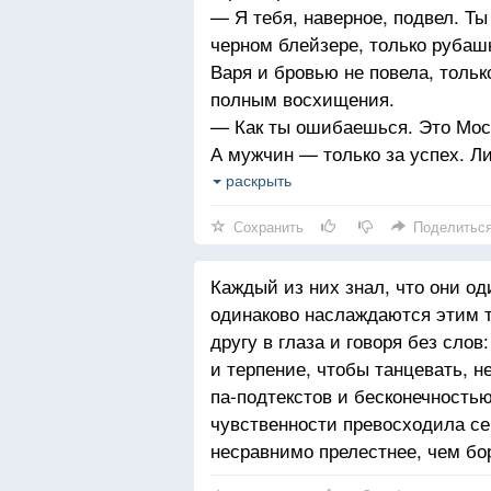
— Я тебя, наверное, подвел. Ты
черном блейзере, только рубаш
Варя и бровью не повела, тольк
полным восхищения.
— Как ты ошибаешься. Это Моск
А мужчин — только за успех. Л
мужчина может прийти в рестор
раскрыть
а сам при этом быть в джинсах.
Сохранить
Поделитьс
пришел в костюме, да ещё, не д
разочаровал. Так одеваются ли
Каждый из них знал, что они од
они — кто-то.
одинаково наслаждаются этим т
другу в глаза и говоря без слов
и терпение, чтобы танцевать, н
па-подтекстов и бесконечность
чувственности превосходила сек
несравнимо прелестнее, чем бо