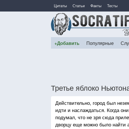
Цитаты
Статьи
Факты
Тесты
+Добавить
Популярные
Слу
Третье яблоко Ньютон
Действительно, город был незем
идти и наслаждаться. Когда он
подумал, что не зря сюда прил
дворцу еще можно было найти а