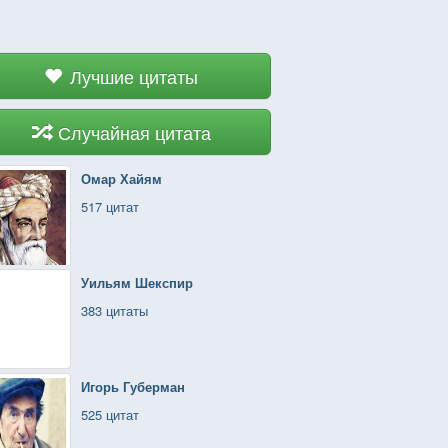
Лучшие цитаты
Случайная цитата
Омар Хайям
517 цитат
Уильям Шекспир
383 цитаты
Игорь Губерман
525 цитат