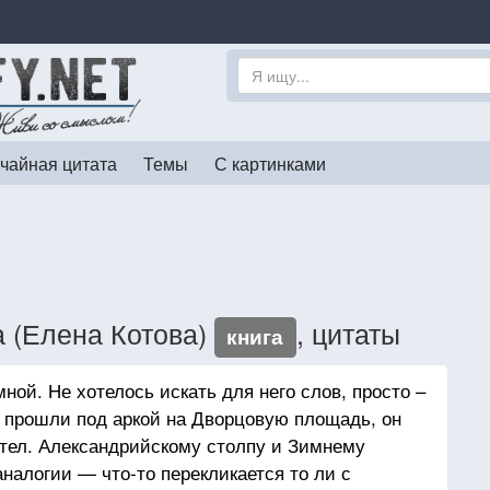
чайная цитата
Темы
С картинками
а (Елена Котова)
, цитаты
книга
ной. Не хотелось искать для него слов, просто –
и прошли под аркой на Дворцовую площадь, он
етел. Александрийскому столпу и Зимнему
налогии — что-то перекликается то ли с