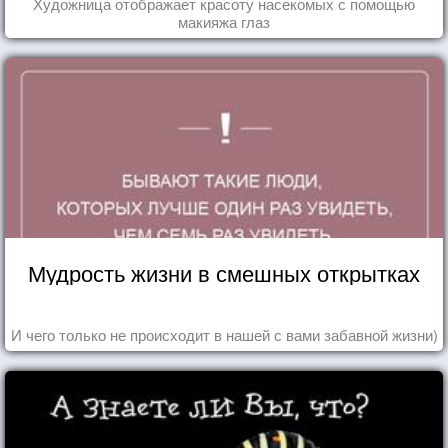
Художница отображает красоту насекомых с помощью
макияжа глаз
Мудрость жизни в смешных открытках
И чего только не происходит в нашей с вами забавной жизни)