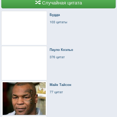
Случайная цитата
Будда
103 цитаты
Пауло Коэльо
376 цитат
Майк Тайсон
77 цитат