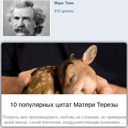
Марк Твен
372 цитаты
10 популярных цитат Матери Терезы
Позволь мне проповедовать любовь не словами, но примером
моей жизни, силой влечения, воодушевляющим влиянием ...