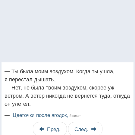
— Ты была моим воздухом. Когда ты ушла,
я перестал дышать..
— Нет, не была твоим воздухом, скорее уж
ветром. А ветер никогда не вернется туда, откуда
он улетел.
—
Цветочки после ягодок,
5 цитат
Пред.
След.