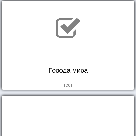
Города мира
тест