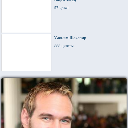
57 цитат
Уильям Шекспир
383 цитаты