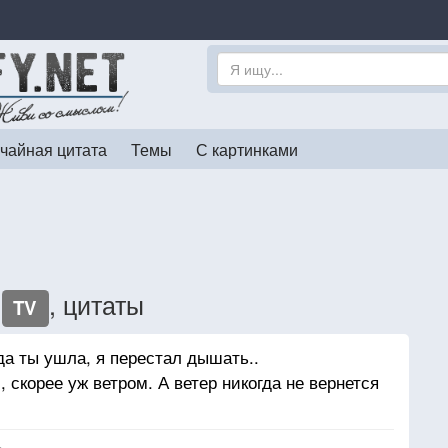
чайная цитата
Темы
С картинками
к
, цитаты
TV
а ты ушла, я перестал дышать..
 скорее уж ветром. А ветер никогда не вернется