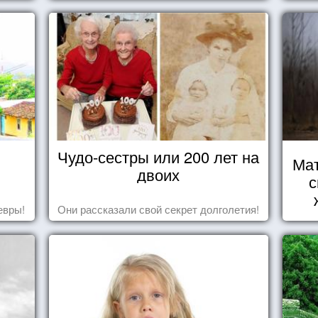
Чудо-сестры или 200 лет на
Мат
двоих
с
евры!
Они рассказали свой секрет долголетия!