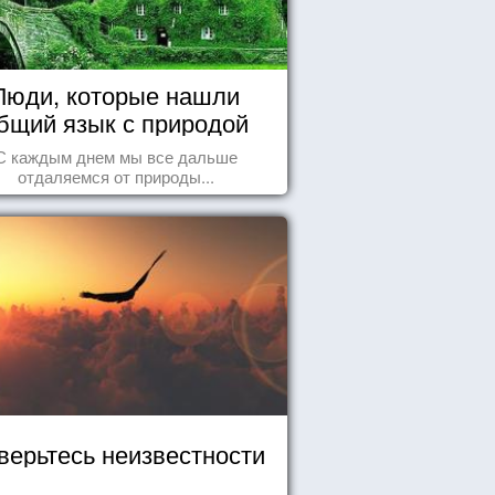
Люди, которые нашли
бщий язык с природой
С каждым днем мы все дальше
отдаляемся от природы...
верьтесь неизвестности