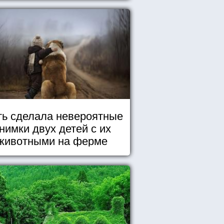
ь сделала невероятные
нимки двух детей с их
животными на ферме