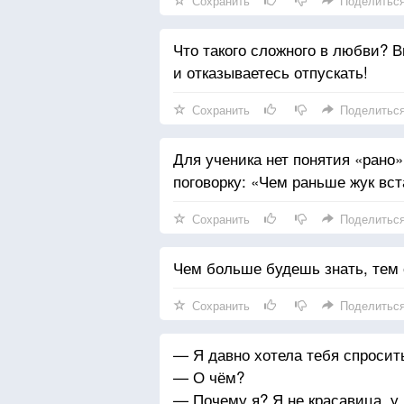
Сохранить
Поделитьс
Что такого сложного в любви? В
и отказываетесь отпускать!
Сохранить
Поделитьс
Для ученика нет понятия «рано»
поговорку: «Чем раньше жук вст
Сохранить
Поделитьс
Чем больше будешь знать, тем
Сохранить
Поделитьс
— Я давно хотела тебя спросит
— О чём?
— Почему я? Я не красавица, у 