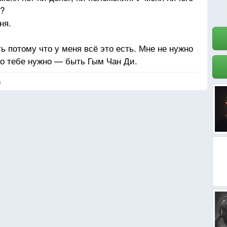
ь?
ня.
 потому что у меня всё это есть. Мне не нужно
что тебе нужно — быть Гым Чан Ди.
я