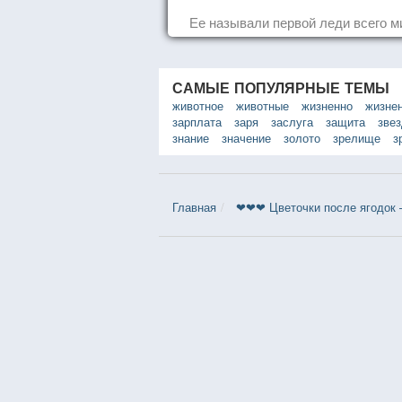
Ее называли первой леди всего м
САМЫЕ ПОПУЛЯРНЫЕ ТЕМЫ
животное
животные
жизненно
жизне
зарплата
заря
заслуга
защита
зве
знание
значение
золото
зрелище
з
Главная
❤❤❤ Цветочки после ягодок 