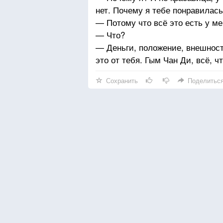
нет. Почему я тебе понравилас
— Потому что всё это есть у ме
— Что?
— Деньги, положение, внешность
это от тебя. Гым Чан Ди, всё, 
Сохранить
Поделитьс