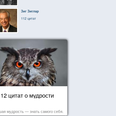
Зиг Зиглар
112 цитат
12 цитат о мудрости
ая мудрость — знать самого себя.