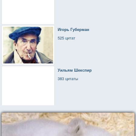
Игорь Губерман
525 цитат
Уильям Шекспир
383 цитаты