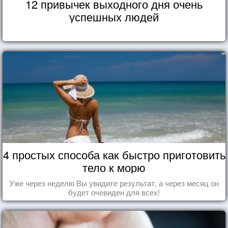
12 привычек выходного дня очень
успешных людей
4 простых способа как быстро приготовить
тело к морю
Уже через неделю Вы увидите результат, а через месяц он
будет очевиден для всех!