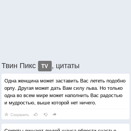
Твин Пикс
, цитаты
TV
Одна женщина может заставить Вас лететь подобно
орлу. Другая может дать Вам силу льва. Но только
одна во всем мире может наполнить Вас радостью
и мудростью, выше которой нет ничего.
Сохранить
Секреты лишают людей шанса обрести счастье.