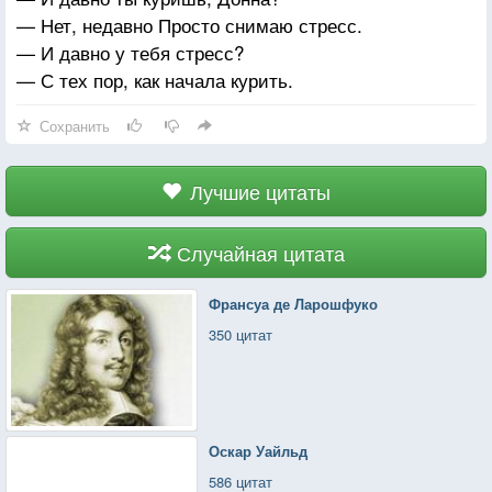
— Нет, недавно Просто снимаю стресс.
— И давно у тебя стресс?
— С тех пор, как начала курить.
Сохранить
Лучшие цитаты
Случайная цитата
Франсуа де Ларошфуко
350 цитат
Оскар Уайльд
586 цитат