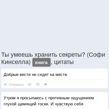
Ты умеешь хранить секреты? (Софи
Кинселла)
, цитаты
книга
Добрые вести не сидят на месте.
Сохранить
Утром я просыпаюсь с противным ощущением
глухой щемящей тоски. И чувствую себя