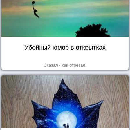
Убойный юмор в открытках
Сказал - как отрезал!