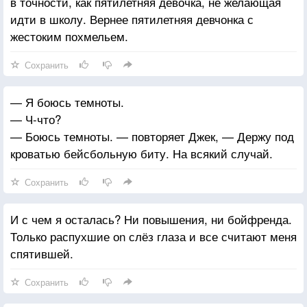
в точности, как пятилетняя девочка, не желающая
идти в школу. Вернее пятилетняя девчонка с
жестоким похмельем.
Сохранить
— Я боюсь темноты.
— Ч-что?
— Боюсь темноты. — повторяет Джек, — Держу под
кроватью бейсбольную биту. На всякий случай.
Сохранить
И с чем я осталась? Ни повышения, ни бойфренда.
Только распухшие оn слёз глаза и все считают меня
спятившей.
Сохранить