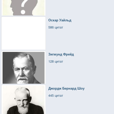
Оскар Уайльд
586 цитат
Зигмунд Фрейд
128 цитат
Джордж Бернард Шоу
445 цитат