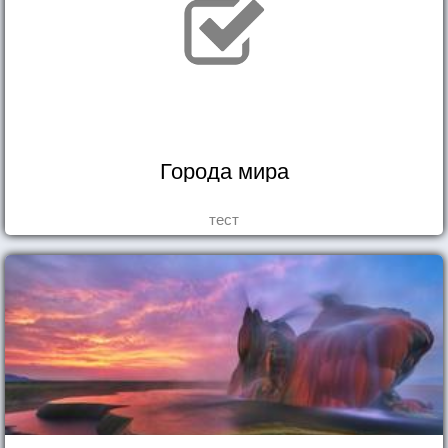
Города мира
тест