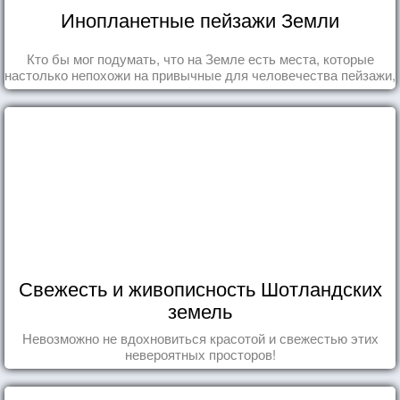
Инопланетные пейзажи Земли
Кто бы мог подумать, что на Земле есть места, которые
настолько непохожи на привычные для человечества пейзажи,
что кажутся и вовсе инопланетными!
Свежесть и живописность Шотландских
земель
Невозможно не вдохновиться красотой и свежестью этих
невероятных просторов!