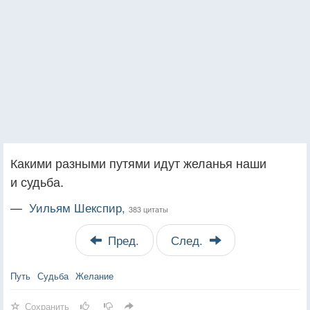
Какими разными путями идут желанья наши
и судьба.
—
Уильям Шекспир,
383 цитаты
Пред.
След.
Путь
Судьба
Желание
Сохранить