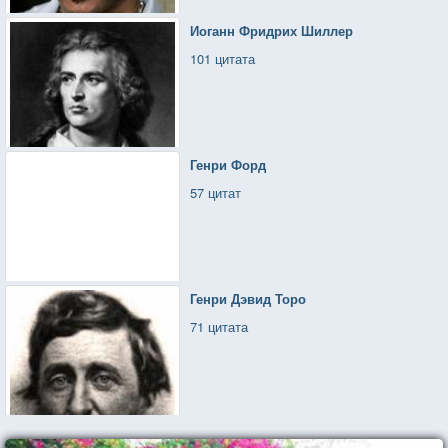
Иоганн Фридрих Шиллер
101 цитата
Генри Форд
57 цитат
Генри Дэвид Торо
71 цитата