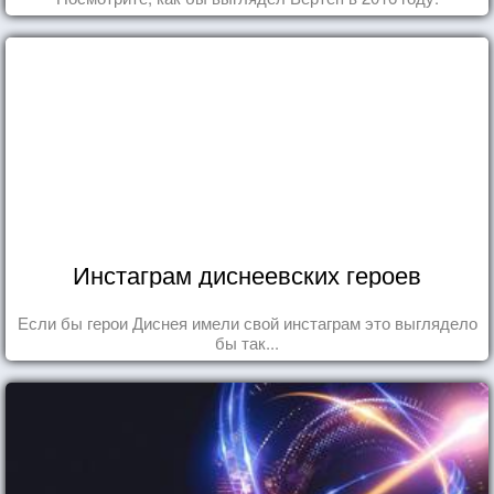
Инстаграм диснеевских героев
Если бы герои Диснея имели свой инстаграм это выглядело
бы так...