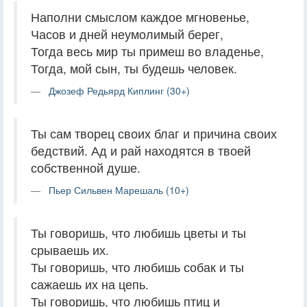
Наполни смыслом каждое мгновенье,
Часов и дней неумолимый берег,
Тогда весь мир ты примеш во владенье,
Тогда, мой сын, ты будешь человек.
Джозеф Редьярд Киплинг (30+)
Ты сам творец своих благ и причина своих
бедствий. Ад и рай находятся в твоей
собственной душе.
Пьер Сильвен Марешаль (10+)
Ты говоришь, что любишь цветы и ты
срываешь их.
Ты говоришь, что любишь собак и ты
сажаешь их на цепь.
Ты говоришь, что любишь птиц и