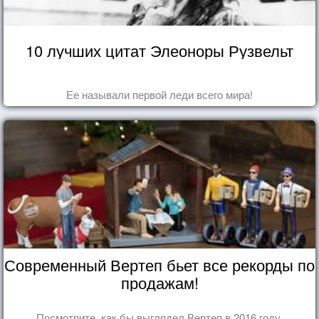
10 лучших цитат Элеоноры Рузвельт
Ее называли первой леди всего мира!
Современный Вертеп бьет все рекорды по
продажам!
Посмотрите, как бы выглядел Вертеп в 2016 году.