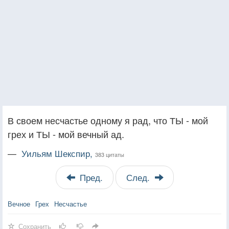
В своем несчастье одному я рад, что ТЫ - мой
грех и ТЫ - мой вечный ад.
—
Уильям Шекспир,
383 цитаты
Пред.
След.
Вечное
Грех
Несчастье
Сохранить