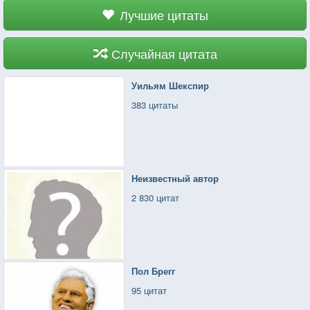
Лучшие цитаты
Случайная цитата
Уильям Шекспир
383 цитаты
Неизвестный автор
2 830 цитат
Пол Брегг
95 цитат